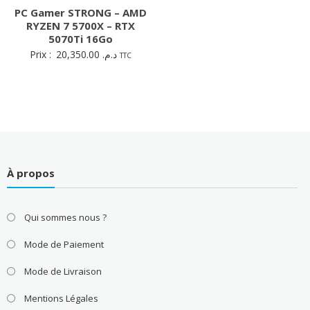
PC Gamer STRONG – AMD
RYZEN 7 5700X – RTX
5070Ti 16Go
Prix :
20,350.00
د.م.
TTC
À propos
Qui sommes nous ?
Mode de Paiement
Mode de Livraison
Mentions Légales