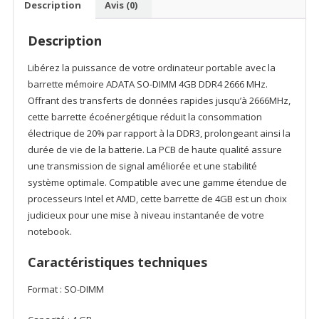
Description
Avis (0)
4GB
DDR4
Description
2666
MHz
Libérez la puissance de votre ordinateur portable avec la
-
barrette mémoire ADATA SO-DIMM 4GB DDR4 2666 MHz.
PC
Offrant des transferts de données rapides jusqu’à 2666MHz,
Portable
cette barrette écoénergétique réduit la consommation
électrique de 20% par rapport à la DDR3, prolongeant ainsi la
durée de vie de la batterie. La PCB de haute qualité assure
une transmission de signal améliorée et une stabilité
système optimale. Compatible avec une gamme étendue de
processeurs Intel et AMD, cette barrette de 4GB est un choix
judicieux pour une mise à niveau instantanée de votre
notebook.
Caractéristiques techniques
Format : SO-DIMM