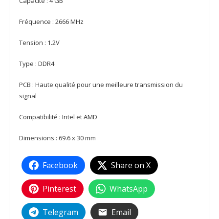
Capacité : 4 GB
Fréquence : 2666 MHz
Tension : 1.2V
Type : DDR4
PCB : Haute qualité pour une meilleure transmission du
signal
Compatibilité : Intel et AMD
Dimensions : 69.6 x 30 mm
Facebook
Share on X
Pinterest
WhatsApp
Telegram
Email