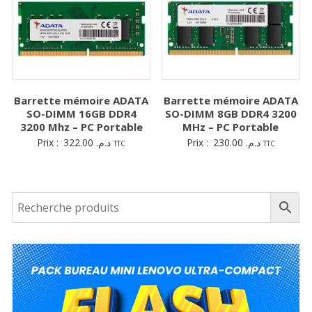
Barrette mémoire ADATA
Barrette mémoire ADATA
SO-DIMM 16GB DDR4
SO-DIMM 8GB DDR4 3200
3200 Mhz – PC Portable
MHz – PC Portable
Prix :
322.00
د.م.
Prix :
230.00
د.م.
TTC
TTC