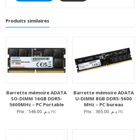
Produits similaires
Barrette mémoire ADATA
Barrette mémoire ADATA
SO-DIMM 16GB DDR5-
U-DIMM 8GB DDR5-5600
5600MHz – PC Portable
MHz – PC bureau
Prix :
546.00
د.م.
Prix :
365.00
د.م.
TTC
TTC