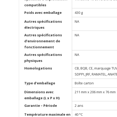
compatibles
Poids avec emballage
430 g
Autres spécifications
NA
électriques
Autres spécifications
NA
d’environnement de
fonctionnement
Autres spécifications
NA
physiques
Homologations
CB, BQB, CE, marquage TUV,
SDPPI, JRF, RAMATEL, ANATE
Type d’emballage
Boîte carton
Dimensions avec
211 mm x 206 mm x 76 mm
emballage (L x P x H)
Garantie – Période
2 ans
Température maximale en
40 °C