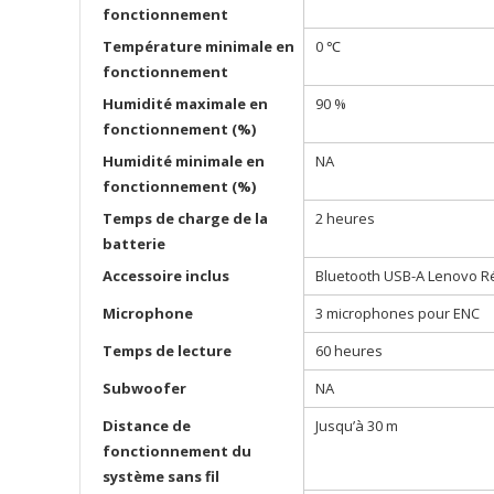
fonctionnement
Température minimale en
0 ℃
fonctionnement
Humidité maximale en
90 %
fonctionnement (%)
Humidité minimale en
NA
fonctionnement (%)
Temps de charge de la
2 heures
batterie
Accessoire inclus
Bluetooth USB-A Lenovo Ré
Microphone
3 microphones pour ENC
Temps de lecture
60 heures
Subwoofer
NA
Distance de
Jusqu’à 30 m
fonctionnement du
système sans fil