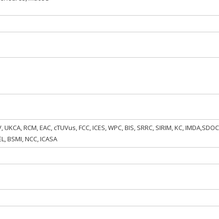
 UKCA, RCM, EAC, cTUVus, FCC, ICES, WPC, BIS, SRRC, SIRIM, KC, IMDA,SDOC
L, BSMI, NCC, ICASA