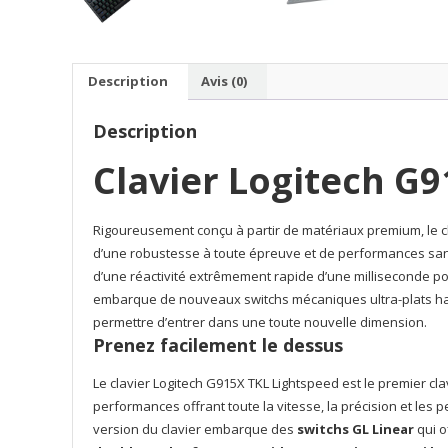
Description
Avis (0)
Description
Clavier Logitech G
Rigoureusement conçu à partir de matériaux premium, le c
d’une robustesse à toute épreuve et de performances sans
d’une réactivité extrêmement rapide d’une milliseconde pou
embarque de nouveaux switchs mécaniques ultra-plats hau
permettre d’entrer dans une toute nouvelle dimension.
Prenez facilement le dessus
Le clavier Logitech G915X TKL Lightspeed est le premier c
performances offrant toute la vitesse, la précision et les 
version du clavier embarque des
switchs GL Linear
qui o