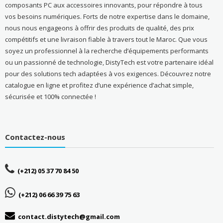
composants PC aux accessoires innovants, pour répondre à tous
vos besoins numériques. Forts de notre expertise dans le domaine,
nous nous engageons à offrir des produits de qualité, des prix
compétitifs et une livraison fiable à travers tout le Maroc. Que vous
soyez un professionnel à la recherche d’équipements performants
ou un passionné de technologie, DistyTech est votre partenaire idéal
pour des solutions tech adaptées à vos exigences. Découvrez notre
catalogue en ligne et profitez d’une expérience d’achat simple,
sécurisée et 100% connectée !
Contactez-nous
(+212) 05 37 70 84 50
(+212) 06 66 39 75 63
contact.distytech@gmail.com