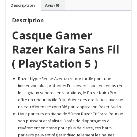
Sans
Description
Avis (0)
Fil
(
Description
PlayStation
5
Casque Gamer
)
Razer Kaira Sans Fil
( PlayStation 5 )
Razer HyperSense Avec un retour tactile pour une
immersion plus profonde: En convertissant en temps réel
les signaux sonores en vibrations, le Razer Kaira Pro
offre un retour tactile à l’intérieur des oreillettes, avec un
niveau d’intensité contrôlé par l’application Razer Audio.
Haut-parleurs en titane de 50 mm Razer TriForce Pour un
son puissant et réaliste: Dotés de diaphragmes à
revêtement en titane pour plus de clarté, ces haut-
parleurs peuvent régler individuellement les hautes,