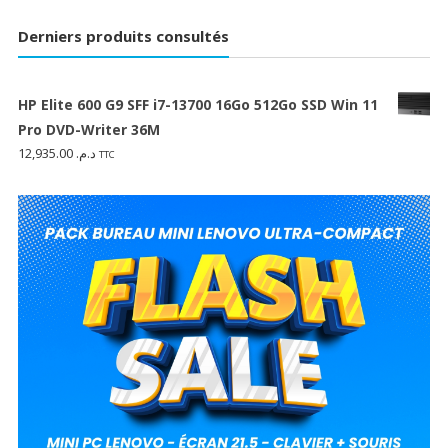
Derniers produits consultés
HP Elite 600 G9 SFF i7-13700 16Go 512Go SSD Win 11
Pro DVD-Writer 36M
12,935.00
د.م.
TTC