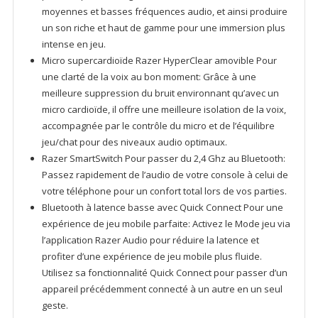
moyennes et basses fréquences audio, et ainsi produire
un son riche et haut de gamme pour une immersion plus
intense en jeu.
Micro supercardioïde Razer HyperClear amovible Pour
une clarté de la voix au bon moment: Grâce à une
meilleure suppression du bruit environnant qu’avec un
micro cardioïde, il offre une meilleure isolation de la voix,
accompagnée par le contrôle du micro et de l’équilibre
jeu/chat pour des niveaux audio optimaux.
Razer SmartSwitch Pour passer du 2,4 Ghz au Bluetooth:
Passez rapidement de l’audio de votre console à celui de
votre téléphone pour un confort total lors de vos parties.
Bluetooth à latence basse avec Quick Connect Pour une
expérience de jeu mobile parfaite: Activez le Mode jeu via
l’application Razer Audio pour réduire la latence et
profiter d’une expérience de jeu mobile plus fluide.
Utilisez sa fonctionnalité Quick Connect pour passer d’un
appareil précédemment connecté à un autre en un seul
geste.