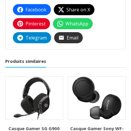
Facebook
Share on X
Pinterest
WhatsApp
Telegram
Email
Produits similaires
Casque Gamer SG G900
Casque Gamer Sony WF-