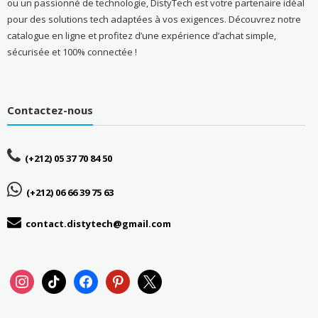
ou un passionné de technologie, DistyTech est votre partenaire idéal
pour des solutions tech adaptées à vos exigences. Découvrez notre
catalogue en ligne et profitez d’une expérience d’achat simple,
sécurisée et 100% connectée !
Contactez-nous
(+212) 05 37 70 84 50
(+212) 06 66 39 75 63
contact.distytech@gmail.com
instagram
tiktok
facebook
pinterest
x