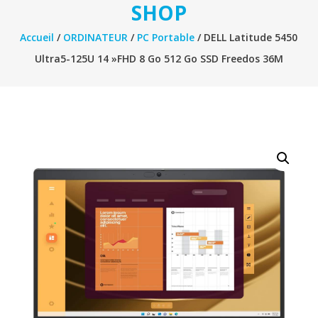
SHOP
Accueil
/
ORDINATEUR
/
PC Portable
/ DELL Latitude 5450
Ultra5-125U 14 »FHD 8 Go 512 Go SSD Freedos 36M