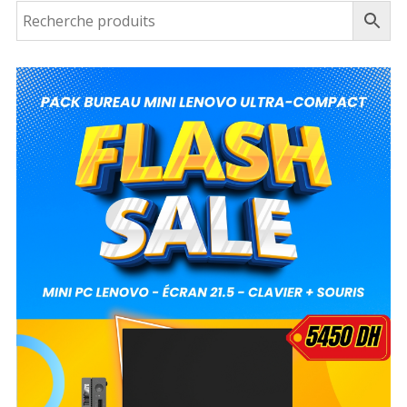
est :