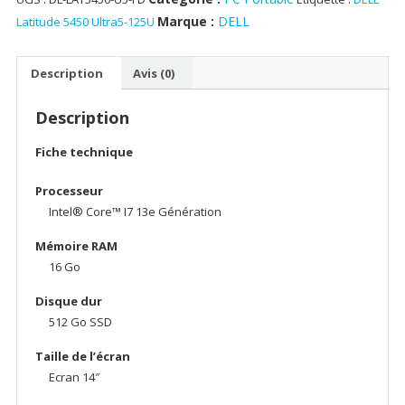
Marque :
DELL
Latitude 5450 Ultra5-125U
Description
Avis (0)
Description
Fiche technique
Processeur
Intel® Core™ I7 13e Génération
Mémoire RAM
16 Go
Disque dur
512 Go SSD
Taille de l’écran
Ecran 14″