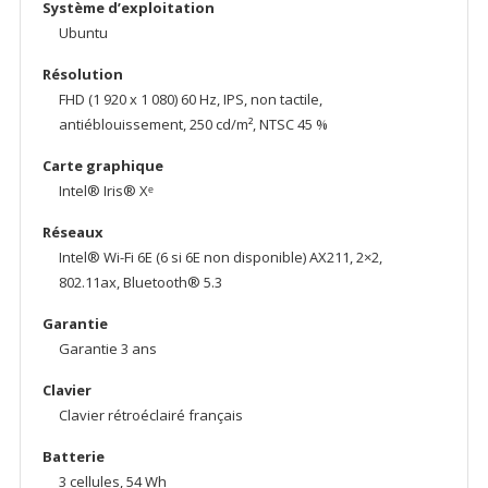
Système d’exploitation
Ubuntu
Résolution
FHD (1 920 x 1 080) 60 Hz, IPS, non tactile,
antiéblouissement, 250 cd/m², NTSC 45 %
Carte graphique
Intel® Iris® Xᵉ
Réseaux
Intel® Wi-Fi 6E (6 si 6E non disponible) AX211, 2×2,
802.11ax, Bluetooth® 5.3
Garantie
Garantie 3 ans
Clavier
Clavier rétroéclairé français
Batterie
3 cellules, 54 Wh