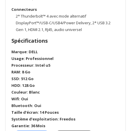
Connecteurs
2* Thunderbolt™ 4 avec mode alternatif
DisplayPort™/USB-C/USB4/Power Delivery, 2* USB 3.2
Gen 1, HDMI 2.1, RJ45, audio universel
Spécifications
Marque: DELL
Usage: Professionnel
Processeur: Intel u5
RAM: 8 Go
SSD: 512 Go
HDD: 128 Go
Couleur: Blanc
Wifi: Oui
Bluetooth: Oui
Taille d’écran: 14 Pouces
Système d’exploitation: Freedos
Garantie: 36 Mois