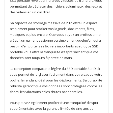
SSD portable révolutionnera vos vitesses de transfert, vous
permettant de déplacer des fichiers volumineux, des jeux et
des vidéos en un clin d’œil.
Sa capacité de stockage massive de 2 To offre un espace
amplement pour stocker vos logiciels, documents, films,
musiques et plus encore. Que vous soyez un professionnel
créatif, un gamer passionné ou simplement quelqu’un qui a
besoin d’emporter ses fichiers importants avec lui, ce SSD
portable vous offre la tranquillité d’esprit sachant que vos
données sont toujours à portée de main.
La conception compacte et légère du SSD portable SanDisk
vous permet de le glisser facilement dans votre sac ou votre
poche, le rendant idéal pour les déplacements. Sa durabilité
robuste garantit que vos données sont protégées contre les
chocs, les vibrations et les chutes accidentelles.
Vous pouvez également profiter d’une tranquillité d’esprit
supplémentaire avec la garantie limitée de cinq ans de