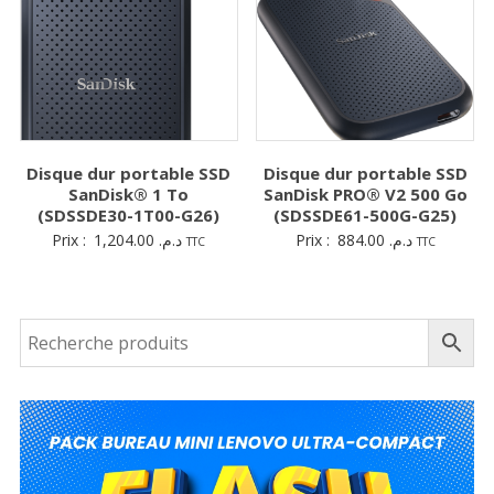
Disque dur portable SSD
Disque dur portable SSD
SanDisk® 1 To
SanDisk PRO® V2 500 Go
(SDSSDE30-1T00-G26)
(SDSSDE61-500G-G25)
Prix :
1,204.00
د.م.
Prix :
884.00
د.م.
TTC
TTC