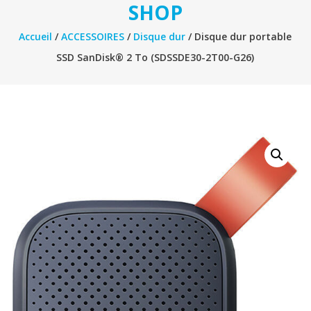
SHOP
Accueil
/
ACCESSOIRES
/
Disque dur
/ Disque dur portable
SSD SanDisk® 2 To (SDSSDE30-2T00-G26)