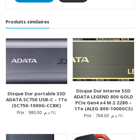
Produits similaires
Disque Dur interne SSD
Disque Dur portable SSD
ADATA LEGEND 800 GOLD
ADATA SC750 USB-C – 1To
PCIe Gen4 x4 M.2 2280 –
(SC750-1000G-CCBK)
1To (ALEG-800-1000GCS)
Prix :
980.00
د.م.
TTC
Prix :
768.00
د.م.
TTC