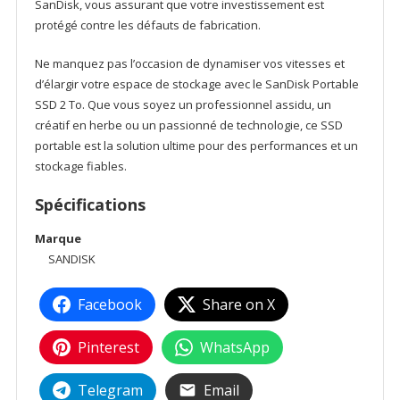
SanDisk, vous assurant que votre investissement est
protégé contre les défauts de fabrication.
Ne manquez pas l’occasion de dynamiser vos vitesses et
d’élargir votre espace de stockage avec le SanDisk Portable
SSD 2 To. Que vous soyez un professionnel assidu, un
créatif en herbe ou un passionné de technologie, ce SSD
portable est la solution ultime pour des performances et un
stockage fiables.
Spécifications
Marque
SANDISK
Facebook
Share on X
Pinterest
WhatsApp
Telegram
Email