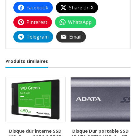
Facebook
Share on X
Pinterest
WhatsApp
Telegram
Email
Produits similaires
Disque dur interne SSD
Disque Dur portable SSD