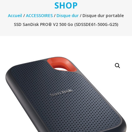
SHOP
Accueil
/
ACCESSOIRES
/
Disque dur
/ Disque dur portable
SSD SanDisk PRO® V2 500 Go (SDSSDE61-500G-G25)