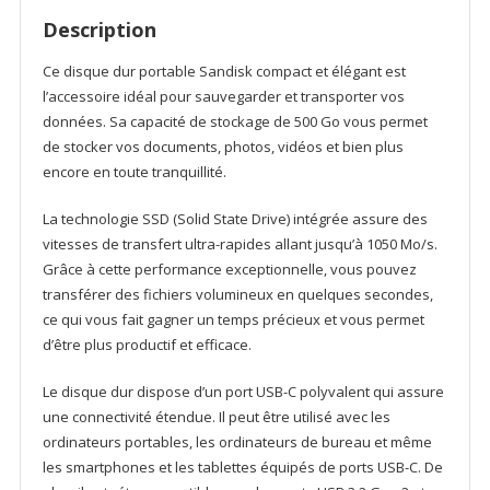
V2
Description
500
Go
Ce disque dur portable Sandisk compact et élégant est
(SDSSDE61-
l’accessoire idéal pour sauvegarder et transporter vos
500G-
données. Sa capacité de stockage de 500 Go vous permet
G25)
de stocker vos documents, photos, vidéos et bien plus
encore en toute tranquillité.
La technologie SSD (Solid State Drive) intégrée assure des
vitesses de transfert ultra-rapides allant jusqu’à 1050 Mo/s.
Grâce à cette performance exceptionnelle, vous pouvez
transférer des fichiers volumineux en quelques secondes,
ce qui vous fait gagner un temps précieux et vous permet
d’être plus productif et efficace.
Le disque dur dispose d’un port USB-C polyvalent qui assure
une connectivité étendue. Il peut être utilisé avec les
ordinateurs portables, les ordinateurs de bureau et même
les smartphones et les tablettes équipés de ports USB-C. De