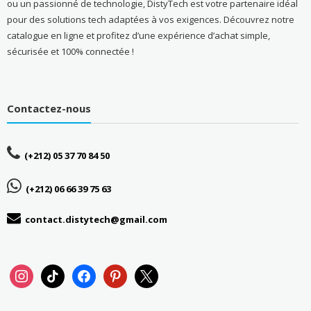
ou un passionné de technologie, DistyTech est votre partenaire idéal
pour des solutions tech adaptées à vos exigences. Découvrez notre
catalogue en ligne et profitez d’une expérience d’achat simple,
sécurisée et 100% connectée !
Contactez-nous
(+212) 05 37 70 84 50
(+212) 06 66 39 75 63
contact.distytech@gmail.com
instagram
tiktok
facebook
pinterest
x