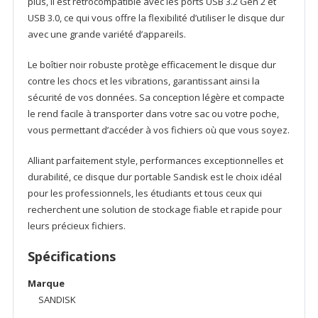
plus, il est rétrocompatible avec les ports USB 3.2 Gen 2 et
USB 3.0, ce qui vous offre la flexibilité d’utiliser le disque dur
avec une grande variété d’appareils.
Le boîtier noir robuste protège efficacement le disque dur
contre les chocs et les vibrations, garantissant ainsi la
sécurité de vos données. Sa conception légère et compacte
le rend facile à transporter dans votre sac ou votre poche,
vous permettant d’accéder à vos fichiers où que vous soyez.
Alliant parfaitement style, performances exceptionnelles et
durabilité, ce disque dur portable Sandisk est le choix idéal
pour les professionnels, les étudiants et tous ceux qui
recherchent une solution de stockage fiable et rapide pour
leurs précieux fichiers.
Spécifications
Marque
SANDISK