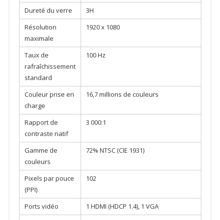
Dureté du verre
3H
Résolution
1920 x 1080
maximale
Taux de
100 Hz
rafraîchissement
standard
Couleur prise en
16,7 millions de couleurs
charge
Rapport de
3 000:1
contraste natif
Gamme de
72% NTSC (CIE 1931)
couleurs
Pixels par pouce
102
(PPI)
Ports vidéo
1 HDMI (HDCP 1.4), 1 VGA