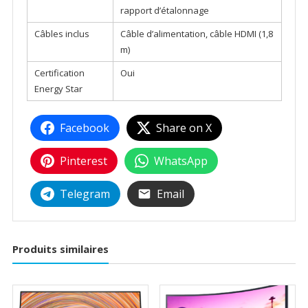
rapport d’étalonnage
Câbles inclus
Câble d’alimentation, câble HDMI (1,8
m)
Certification
Oui
Energy Star
Facebook
Share on X
Pinterest
WhatsApp
Telegram
Email
Produits similaires