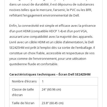
dans un souci de durabilité, il est dépourvu de substances
nocives telles que le mercure, l’arsenic, le PVC ou les BFR,
reflétant l’engagement environnemental de Dell.
Enfin, la connectivité est simple et efficace avec la présence
d’un port HDMI (compatible HDCP 1.4) et d’un port VGA,
assurant une compatibilité avec la majorité des appareils.
Livré avec un câble HDMI et un câble d’alimentation, le Dell
SE2425HM est prêt à l’emploi dès sa sortie de l’emballage. Il
constitue un choix fiable, accessible et respectueux de vos
yeux comme de l’environnement, pour une utilisation
quotidienne fluide et confortable.
Caractéristiques techniques – Écran Dell SE2425HM
Nombre d’écrans
1
Classe de taille
24″ (60.96 cm)
d’écran
Taille de l’écran
23.8″ (60.45 cm)