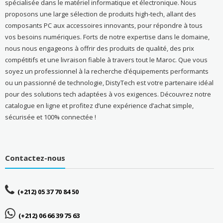
spécialisée dans le matériel informatique et électronique. Nous
proposons une large sélection de produits high-tech, allant des
composants PC aux accessoires innovants, pour répondre à tous
vos besoins numériques. Forts de notre expertise dans le domaine,
nous nous engageons à offrir des produits de qualité, des prix
compétitifs et une livraison fiable à travers tout le Maroc. Que vous
soyez un professionnel à la recherche d’équipements performants
ou un passionné de technologie, DistyTech est votre partenaire idéal
pour des solutions tech adaptées à vos exigences. Découvrez notre
catalogue en ligne et profitez d’une expérience d’achat simple,
sécurisée et 100% connectée !
Contactez-nous
(+212) 05 37 70 84 50
(+212) 06 66 39 75 63