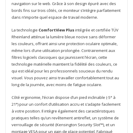
navigation sur le web. Grâce à son design épuré avec des
bords fins sur trois côtés, ce moniteur s’intègre parfaitement
dans n’importe quel espace de travail moderne.
La technologie
ComfortView Plus
intégrée et certifiée TÜV
Rheinland atténue la lumière bleue nocive sans déformer
les couleurs, offrant ainsi une protection oculaire optimale,
même lors d’une utilisation prolongée. Contrairement aux
filtres logiciels classiques qui jaunissent l’écran, cette
technologie matérielle maintient la fidélité des couleurs, ce
qui est idéal pour les professionnels soucieux du rendu
visuel. Vous pouvez ainsi travailler confortablement tout au
long de la journée, avec moins de fatigue oculaire.
Côté ergonomie, l’écran dispose d’un pied inclinable (-5° à
21°) pour un confort d’utilisation accru et s’adapte facilement
à votre position. Il intègre également des caractéristiques
pratiques telles qu’un revêtement antireflet, un système de
verrouillage de sécurité (Kensington Security Slot™), et un
montage VESA pour un gain de place potentiel. Fabriqué