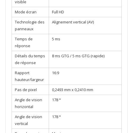
visible
Mode écran
Full HD
Technologie des
Alignement vertical (AV)
panneaux
Temps de
5 ms
réponse
Détails du temps
8 ms GTG / 5 ms GTG (rapide)
de réponse
Rapport
16:9
hauteur/largeur
Pas de pixel
0,2493 mm x 0,2410 mm
Angle de vision
178 °
horizontal
Angle de vision
178 °
vertical