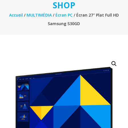
SHOP
Accueil
/
MULTIMÉDIA
/
Écran PC
/ Écran 27″ Plat Full HD
Samsung S30GD