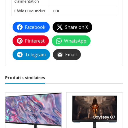
d’alimentation
Câble HDMI inclus
Oui
Facebook
Share on X
Pinterest
WhatsApp
Telegram
Email
Produits similaires