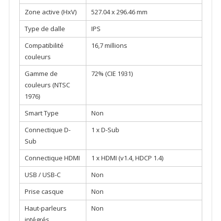
Zone active (HxV)
527.04 x 296.46 mm
Type de dalle
IPS
Compatibilité
16,7 millions
couleurs
Gamme de
72% (CIE 1931)
couleurs (NTSC
1976)
Smart Type
Non
Connectique D-
1 x D-Sub
Sub
Connectique HDMI
1 x HDMI (v1.4, HDCP 1.4)
USB / USB-C
Non
Prise casque
Non
Haut-parleurs
Non
intégrés