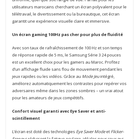
utilisateurs marocains cherchant un écran polyvalent pour le
télétravail, le divertissement ou la bureautique, cet écran
garantit une expérience visuelle claire et immersive.
Un écran gaming 100Hz pas cher pour plus de fluidité
Avec son taux de rafraîchissement de 100 Hz et son temps
de réponse rapide de 5 ms, le Samsung Série 3 24 pouces
est un excellent choix pour les gamers au Maroc. Profitez
d’un affichage fluide sans flou de mouvement pendant les
jeux rapides ou les vidéos. Grâce au
Mode Jeu
intégré,
améliorez automatiquement les contrastes pour repérer vos
adversaires même dans les zones sombres – un vrai atout
pour les amateurs de jeux compétitifs.
Confort visuel garanti avec Eye Saver et anti-
scintillement
L’écran est doté des technologies
Eye Saver Mode
et
Flicker-
Free
qui réduisent la fatigue oculaire, idéales pour ceux qui