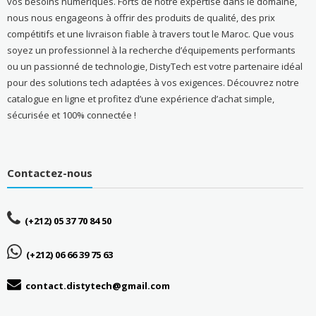
vos besoins numériques. Forts de notre expertise dans le domaine,
nous nous engageons à offrir des produits de qualité, des prix
compétitifs et une livraison fiable à travers tout le Maroc. Que vous
soyez un professionnel à la recherche d’équipements performants
ou un passionné de technologie, DistyTech est votre partenaire idéal
pour des solutions tech adaptées à vos exigences. Découvrez notre
catalogue en ligne et profitez d’une expérience d’achat simple,
sécurisée et 100% connectée !
Contactez-nous
(+212) 05 37 70 84 50
(+212) 06 66 39 75 63
contact.distytech@gmail.com