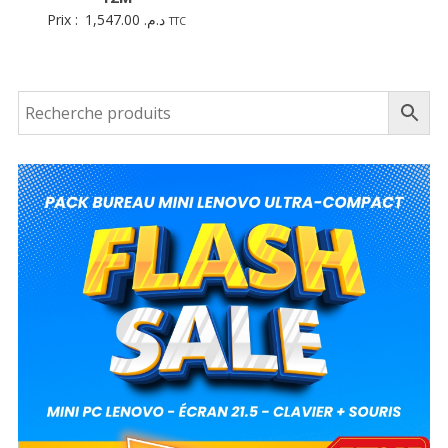
Prix :
1,547.00
د.م.
TTC