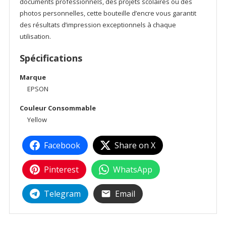
documents professionnels, des projets scolaires ou des
photos personnelles, cette bouteille d’encre vous garantit
des résultats d’impression exceptionnels à chaque
utilisation.
Spécifications
Marque
EPSON
Couleur Consommable
Yellow
Facebook
Share on X
Pinterest
WhatsApp
Telegram
Email