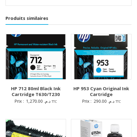
Produits similaires
HP 712 80ml Black Ink
HP 953 Cyan Original Ink
Cartridge T630/T230
Cartridge
Prix :
1,270.00
د.م.
Prix :
290.00
د.م.
TTC
TTC