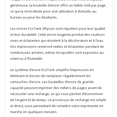
généreuse, la bouteille d’encre offre un faible coût par page,
ce qui la rend idéale pour une utilisation à domicile, au
bureau ou pour les étudiants.
Les encres EcoTank d’Epson sont réputées pour leur qualité
et leur durabilité. Cette encre magenta produit des couleurs
vives et éclatantes qui résistent à la décoloration et à l’eau.
Vos impressions resteront nettes et éclatantes pendant de
nombreuses années, même lorsqu’elles sont exposées au
soleil ou à l’humidité.
Le système d’encre EcoTank simplifie l’impression en
éliminant le besoin de remplacer régulièrement les
cartouches d’encre. Les bouteilles d’encre de grande
capacité peuvent imprimer des milliers de pages avant de
nécessiter une recharge, ce qui vous permet d’économiser
de l’argent et du temps. Le processus de recharge est simple
et direct, vous permettant de remettre votre imprimante en
marche en quelques minutes.