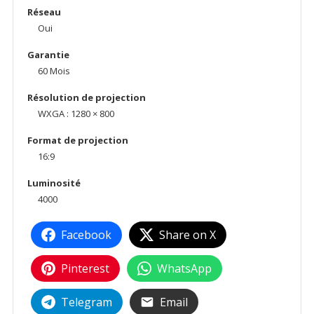
Réseau
Oui
Garantie
60 Mois
Résolution de projection
WXGA : 1280 × 800
Format de projection
16:9
Luminosité
4000
Facebook
Share on X
Pinterest
WhatsApp
Telegram
Email