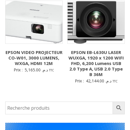
EPSON VIDEO PROJECTEUR
EPSON EB-L630U LASER
CO-W01, 3000 LUMENS,
WUXGA, 1920 x 1200 WIFI
WXGA, HDMI 12M
FHD, 6,200 Lumens USB
2.0 Type A, USB 2.0 Type
Prix :
5,165.00
د.م.
TTC
B 36M
Prix :
42,144.00
د.م.
TTC