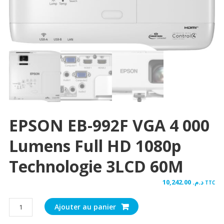
EPSON EB-992F VGA 4 000
Lumens Full HD 1080p
Technologie 3LCD 60M
10,242.00
د.م.
TTC
quantité
Ajouter au panier
de