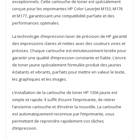
exceptionnels. Cette cartouche de toner est spécialement
conçue pour les imprimantes HP Color LaserJet M153, M176
et M177, garantissant une compatibilité parfaite et des
performances optimales.
La technologie d’impression laser de précision de HP garantit
des impressions claires et nettes avec des couleurs vives et
précises. Chaque cartouche est minutieusement testée pour
garantir une qualité d’impression constante et fiable. L’encre
de toner jaune spécialement formulée produit des jaunes
éclatants et vibrants, parfaits pour mettre en valeur le texte,
les graphiques et les images.
L’installation de la cartouche de toner HP 130A Jaune est
simple et rapide. Il suffit d’ouvrir l’imprimante, de retirer
l’ancienne cartouche et d’insérer la nouvelle. La cartouche
est automatiquement reconnue par l’imprimante, vous
permettant de reprendre rapidement vos tâches
d’impression.