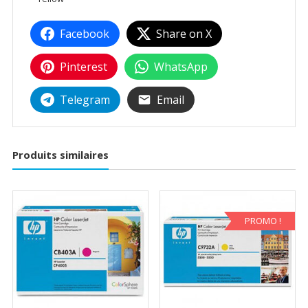
Facebook
Share on X
Pinterest
WhatsApp
Telegram
Email
Produits similaires
PROMO !