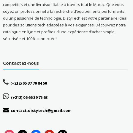
compétitifs et une livraison fiable à travers tout le Maroc. Que vous
soyez un professionnel à la recherche d’équipements performants
ou un passionné de technologie, DistyTech est votre partenaire idéal
pour des solutions tech adaptées à vos exigences. Découvrez notre
catalogue en ligne et profitez d’une expérience d’achat simple,
sécurisée et 100% connectée !
Contactez-nous
(+212) 05 37 70 84 50
(+212) 06 66 39 75 63
contact.distytech@gmail.com
instagram
tiktok
facebook
pinterest
x