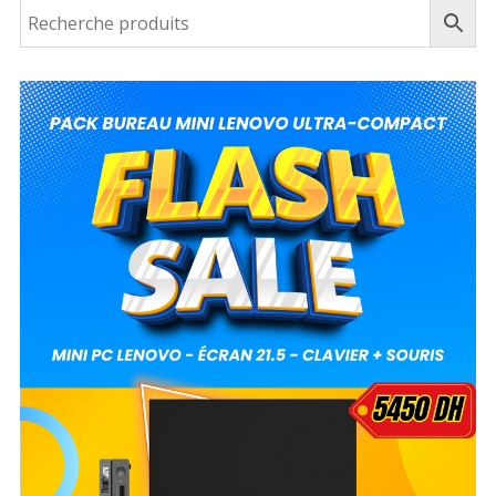
est :
د.م. 1,120.00.
est :
د.م. 5,480.00.
د.م. 1,091.00.