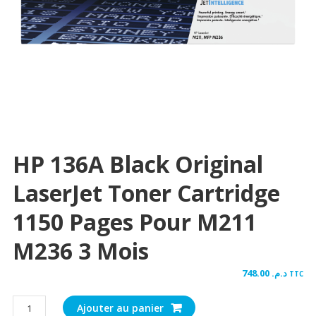
HP 136A Black Original
LaserJet Toner Cartridge
1150 Pages Pour M211
M236 3 Mois
748.00
د.م.
TTC
quantité
Ajouter au panier