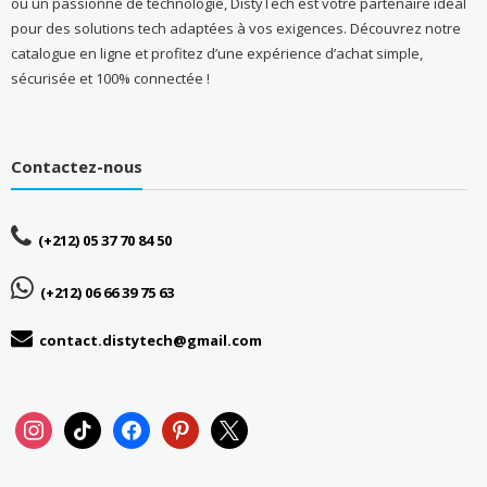
ou un passionné de technologie, DistyTech est votre partenaire idéal
pour des solutions tech adaptées à vos exigences. Découvrez notre
catalogue en ligne et profitez d’une expérience d’achat simple,
sécurisée et 100% connectée !
Contactez-nous
(+212) 05 37 70 84 50
(+212) 06 66 39 75 63
contact.distytech@gmail.com
instagram
tiktok
facebook
pinterest
x