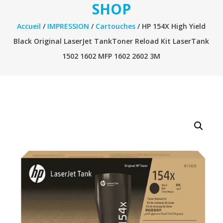
SHOP
Accueil
/
IMPRESSION
/
Cartouches
/ HP 154X High Yield
Black Original LaserJet TankToner Reload Kit LaserTank
1502 1602 MFP 1602 2602 3M