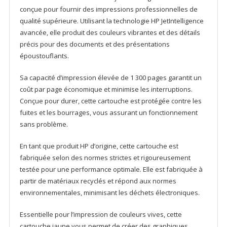
Yellow
conçue pour fournir des impressions professionnelles de
Crtg
qualité supérieure. Utilisant la technologie HP JetIntelligence
avancée, elle produit des couleurs vibrantes et des détails
précis pour des documents et des présentations
époustouflants.
Sa capacité d’impression élevée de 1 300 pages garantit un
coût par page économique et minimise les interruptions.
Conçue pour durer, cette cartouche est protégée contre les
fuites et les bourrages, vous assurant un fonctionnement
sans problème.
En tant que produit HP d’origine, cette cartouche est
fabriquée selon des normes strictes et rigoureusement
testée pour une performance optimale. Elle est fabriquée à
partir de matériaux recyclés et répond aux normes
environnementales, minimisant les déchets électroniques.
Essentielle pour l’impression de couleurs vives, cette
cartouche jaune vous permet de créer des graphiques