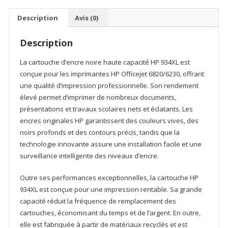
High
Yield
Description
Avis (0)
Black
Original
Description
Ink
CartridgeHP
La cartouche d’encre noire haute capacité HP 934XL est
Officejet
conçue pour les imprimantes HP Officejet 6820/6230, offrant
6820/6230
une qualité d’impression professionnelle. Son rendement
élevé permet d’imprimer de nombreux documents,
présentations et travaux scolaires nets et éclatants. Les
encres originales HP garantissent des couleurs vives, des
noirs profonds et des contours précis, tandis que la
technologie innovante assure une installation facile et une
surveillance intelligente des niveaux d’encre.
Outre ses performances exceptionnelles, la cartouche HP
934XL est conçue pour une impression rentable. Sa grande
capacité réduit la fréquence de remplacement des
cartouches, économisant du temps et de l’argent. En outre,
elle est fabriquée à partir de matériaux recyclés et est