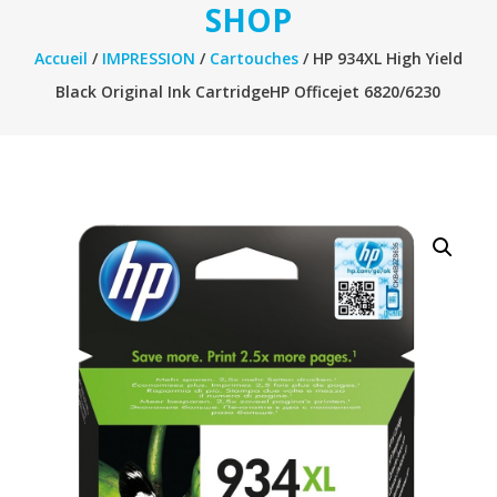
SHOP
Accueil
/
IMPRESSION
/
Cartouches
/ HP 934XL High Yield
Black Original Ink CartridgeHP Officejet 6820/6230