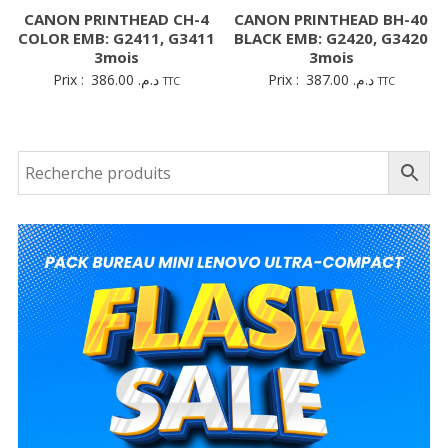
CANON PRINTHEAD CH-4
CANON PRINTHEAD BH-40
COLOR EMB: G2411, G3411
BLACK EMB: G2420, G3420
3mois
3mois
Prix :
386.00
د.م.
Prix :
387.00
د.م.
TTC
TTC