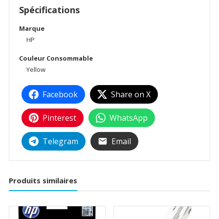
Spécifications
Marque
HP
Couleur Consommable
Yellow
Facebook
Share on X
Pinterest
WhatsApp
Telegram
Email
Produits similaires