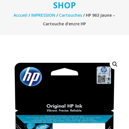
SHOP
Accueil
/
IMPRESSION
/
Cartouches
/ HP 963 Jaune –
Cartouche d’encre HP