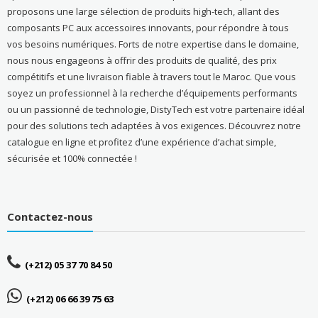
proposons une large sélection de produits high-tech, allant des
composants PC aux accessoires innovants, pour répondre à tous
vos besoins numériques. Forts de notre expertise dans le domaine,
nous nous engageons à offrir des produits de qualité, des prix
compétitifs et une livraison fiable à travers tout le Maroc. Que vous
soyez un professionnel à la recherche d’équipements performants
ou un passionné de technologie, DistyTech est votre partenaire idéal
pour des solutions tech adaptées à vos exigences. Découvrez notre
catalogue en ligne et profitez d’une expérience d’achat simple,
sécurisée et 100% connectée !
Contactez-nous
(+212) 05 37 70 84 50
(+212) 06 66 39 75 63