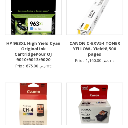
HP 963XL High Yield Cyan
CANON C-EXV54 TONER
Original Ink
YELLOW- Yield:8,500
CartridgePour OJ
pages
9010/9013/9020
Prix :
1,160.00
د.م.
TTC
Prix :
675.00
د.م.
TTC