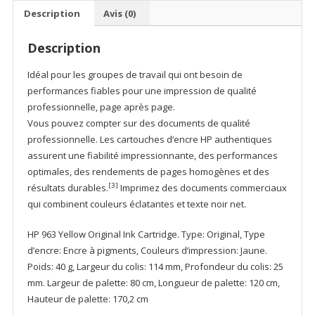
Cartouche
Description
Avis (0)
d'encre
HP
Description
Idéal pour les groupes de travail qui ont besoin de
performances fiables pour une impression de qualité
professionnelle, page après page.
Vous pouvez compter sur des documents de qualité
professionnelle. Les cartouches d’encre HP authentiques
assurent une fiabilité impressionnante, des performances
optimales, des rendements de pages homogènes et des
[3]
résultats durables.
Imprimez des documents commerciaux
qui combinent couleurs éclatantes et texte noir net.
HP 963 Yellow Original Ink Cartridge. Type: Original, Type
d’encre: Encre à pigments, Couleurs d’impression: Jaune.
Poids: 40 g, Largeur du colis: 114 mm, Profondeur du colis: 25
mm. Largeur de palette: 80 cm, Longueur de palette: 120 cm,
Hauteur de palette: 170,2 cm