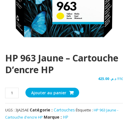
HP 963 Jaune – Cartouche
D’encre HP
425.00
د.م.
TTC
quantité
Ajouter au panier
de
HP
Catégorie :
Cartouches
UGS :
3JA25AE
Étiquette :
HP 963 Jaune -
963
Jaune
Marque :
HP
Cartouche d'encre HP
-