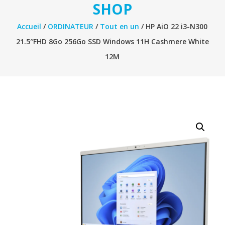
SHOP
Accueil
/
ORDINATEUR
/
Tout en un
/ HP AiO 22 i3-N300
21.5″FHD 8Go 256Go SSD Windows 11H Cashmere White
12M