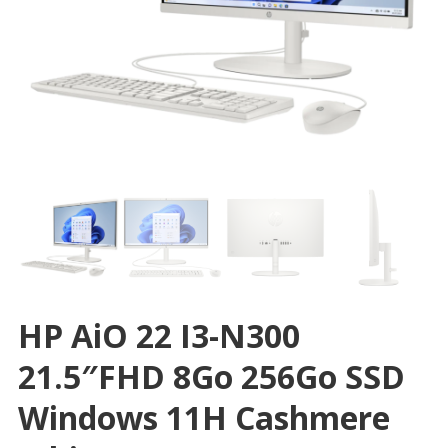
HP AiO 22 I3-N300
21.5″FHD 8Go 256Go SSD
Windows 11H Cashmere