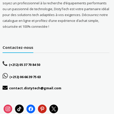
soyez un professionnel à la recherche d’équipements performants
ou un passionné de technologie, DistyTech est votre partenaire idéal
pour des solutions tech adaptées à vos exigences. Découvrez notre
catalogue en ligne et profitez d’une expérience d’achat simple,
sécurisée et 100% connectée !
Contactez-nous
(+212) 05 37 70 84 50
(+212) 06 66 39 75 63
contact.distytech@gmail.com
instagram
tiktok
facebook
pinterest
x