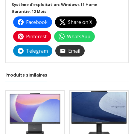
Système d’exploitation: Windows 11 Home
Garantie: 12 Mois
Facebook
Share on X
Pinterest
WhatsApp
Telegram
Email
Produits similaires