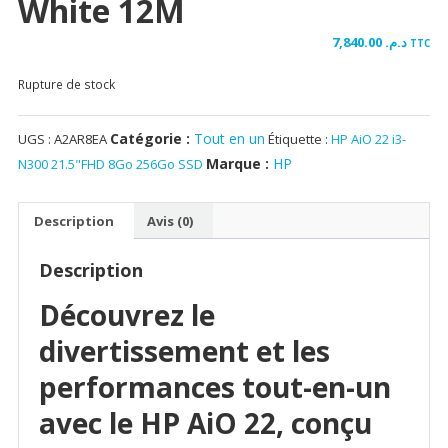
White 12M
7,840.00
د.م.
TTC
Rupture de stock
Catégorie :
Tout en un
UGS :
A2AR8EA
Étiquette :
HP AiO 22 i3-
Marque :
HP
N300 21.5"FHD 8Go 256Go SSD
Description
Avis (0)
Description
Découvrez le
divertissement et les
performances tout-en-un
avec le HP AiO 22, conçu