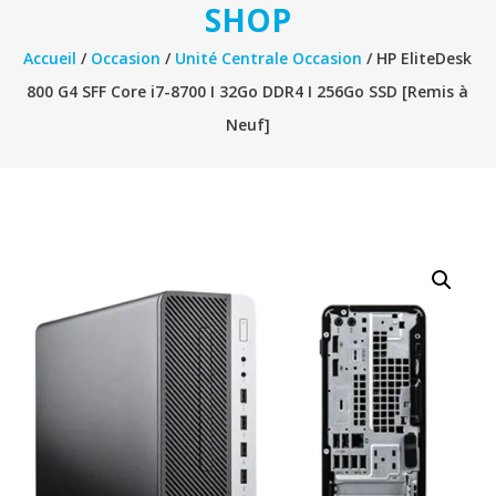
SHOP
Accueil
/
Occasion
/
Unité Centrale Occasion
/ HP EliteDesk
800 G4 SFF Core i7-8700 I 32Go DDR4 I 256Go SSD [Remis à
Neuf]