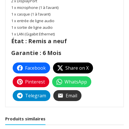
2 x DisplayPort
1 x microphone (1 à l’avant)
1 x casque (1 à l’avant)
1 x entrée de ligne audio
1 x sortie de ligne audio
1 x LAN (Gigabit Ethernet)
État : Remis a neuf
Garantie : 6 Mois
Facebook
Share on X
Pinterest
WhatsApp
Telegram
Email
Produits similaires