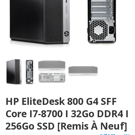
HP EliteDesk 800 G4 SFF
Core I7-8700 I 32Go DDR4 I
256Go SSD [Remis À Neuf]