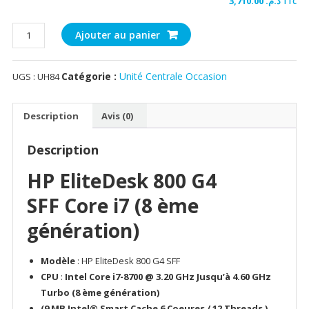
3,710.00
د.م.
TTC
quantité
Ajouter au panier
de
HP
Catégorie :
Unité Centrale Occasion
UGS :
UH84
EliteDesk
800
G4
Description
Avis (0)
SFF
Core
Description
i7-
8700
HP EliteDesk 800 G4
I
SFF Core i7 (8 ème
32Go
DDR4
génération)
I
256Go
Modèle
: HP EliteDesk 800 G4 SFF
SSD
CPU
:
Intel Core i7-8700 @ 3.20 GHz Jusqu’à 4.60 GHz
[Remis
Turbo (8 ème génération)
à
(9 MB Intel® Smart Cache 6 Coeures / 12 Threads )