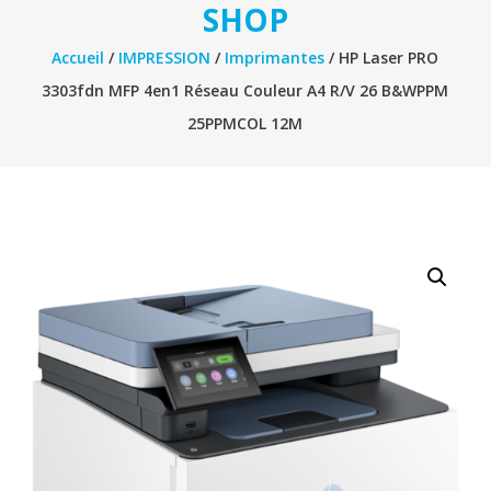
SHOP
Accueil
/
IMPRESSION
/
Imprimantes
/ HP Laser PRO
3303fdn MFP 4en1 Réseau Couleur A4 R/V 26 B&WPPM
25PPMCOL 12M