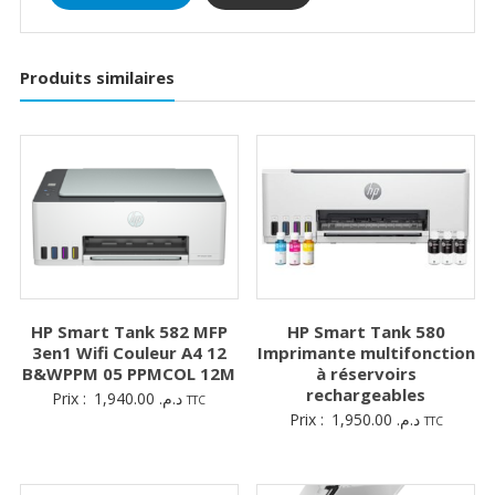
Produits similaires
HP Smart Tank 582 MFP
HP Smart Tank 580
3en1 Wifi Couleur A4 12
Imprimante multifonction
B&WPPM 05 PPMCOL 12M
à réservoirs
rechargeables
Prix :
1,940.00
د.م.
TTC
Prix :
1,950.00
د.م.
TTC