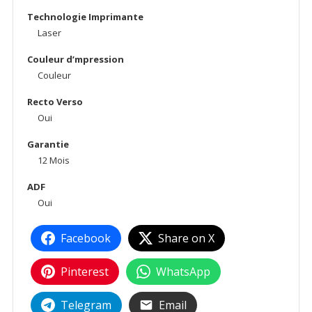
Technologie Imprimante
Laser
Couleur d’mpression
Couleur
Recto Verso
Oui
Garantie
12 Mois
ADF
Oui
Facebook
Share on X
Pinterest
WhatsApp
Telegram
Email