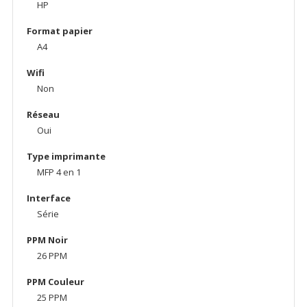
HP
Format papier
A4
Wifi
Non
Réseau
Oui
Type imprimante
MFP 4 en 1
Interface
Série
PPM Noir
26 PPM
PPM Couleur
25 PPM