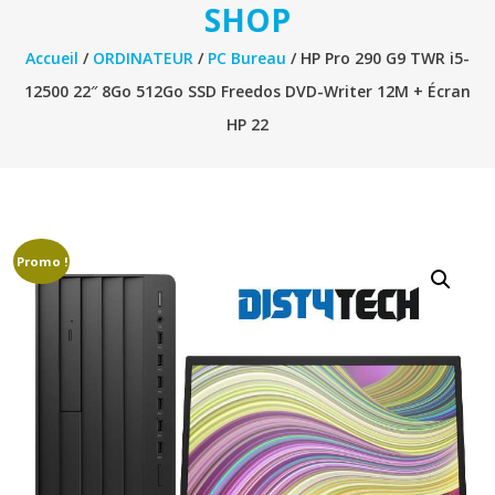
SHOP
Accueil
/
ORDINATEUR
/
PC Bureau
/ HP Pro 290 G9 TWR i5-
12500 22″ 8Go 512Go SSD Freedos DVD-Writer 12M + Écran
HP 22
Promo !