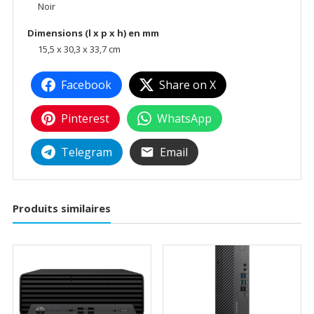
Noir
Dimensions (l x p x h) en mm
15,5 x 30,3 x 33,7 cm
Facebook
Share on X
Pinterest
WhatsApp
Telegram
Email
Produits similaires