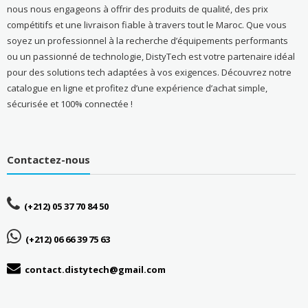
nous nous engageons à offrir des produits de qualité, des prix
compétitifs et une livraison fiable à travers tout le Maroc. Que vous
soyez un professionnel à la recherche d’équipements performants
ou un passionné de technologie, DistyTech est votre partenaire idéal
pour des solutions tech adaptées à vos exigences. Découvrez notre
catalogue en ligne et profitez d’une expérience d’achat simple,
sécurisée et 100% connectée !
Contactez-nous
(+212) 05 37 70 84 50
(+212) 06 66 39 75 63
contact.distytech@gmail.com