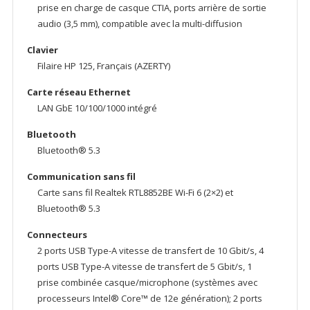
prise en charge de casque CTIA, ports arrière de sortie
audio (3,5 mm), compatible avec la multi-diffusion
Clavier
Filaire HP 125, Français (AZERTY)
Carte réseau Ethernet
LAN GbE 10/100/1000 intégré
Bluetooth
Bluetooth® 5.3
Communication sans fil
Carte sans fil Realtek RTL8852BE Wi-Fi 6 (2×2) et
Bluetooth® 5.3
Connecteurs
2 ports USB Type-A vitesse de transfert de 10 Gbit/s, 4
ports USB Type-A vitesse de transfert de 5 Gbit/s, 1
prise combinée casque/microphone (systèmes avec
processeurs Intel® Core™ de 12e génération); 2 ports