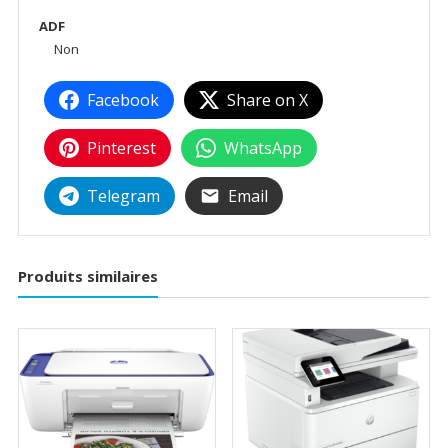
ADF
Non
Facebook
Share on X
Pinterest
WhatsApp
Telegram
Email
Produits similaires