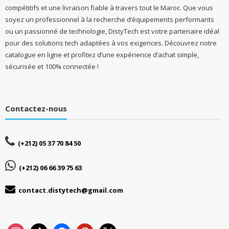
compétitifs et une livraison fiable à travers tout le Maroc. Que vous
soyez un professionnel à la recherche d’équipements performants
ou un passionné de technologie, DistyTech est votre partenaire idéal
pour des solutions tech adaptées à vos exigences. Découvrez notre
catalogue en ligne et profitez d’une expérience d’achat simple,
sécurisée et 100% connectée !
Contactez-nous
(+212) 05 37 70 84 50
(+212) 06 66 39 75 63
contact.distytech@gmail.com
instagram
tiktok
facebook
pinterest
x