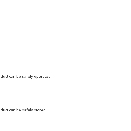
uct can be safely operated.
uct can be safely stored.