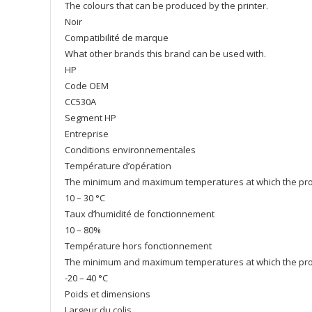
The colours that can be produced by the printer.
Noir
Compatibilité de marque
What other brands this brand can be used with.
HP
Code OEM
CC530A
Segment HP
Entreprise
Conditions environnementales
Température d’opération
The minimum and maximum temperatures at which the prod
10 – 30 °C
Taux d’humidité de fonctionnement
10 – 80%
Température hors fonctionnement
The minimum and maximum temperatures at which the prod
-20 – 40 °C
Poids et dimensions
Largeur du colis