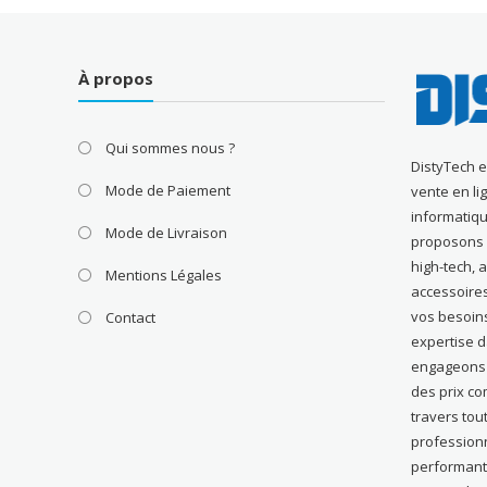
À propos
Qui sommes nous ?
DistyTech 
Mode de Paiement
vente en li
informatiqu
Mode de Livraison
proposons u
high-tech, 
Mentions Légales
accessoire
vos besoin
Contact
expertise 
engageons à
des prix com
travers tou
profession
performant