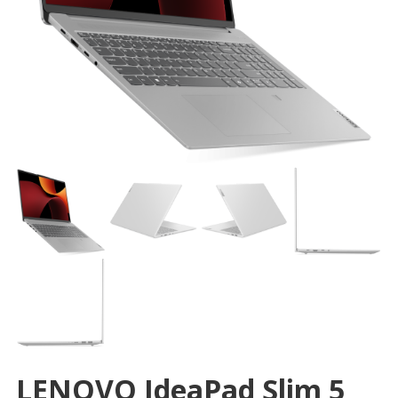
LENOVO IdeaPad Slim 5