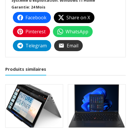
Système d’exploitation: Windows 11 Home
Garantie: 24 Mois
Facebook
Share on X
Pinterest
WhatsApp
Telegram
Email
Produits similaires