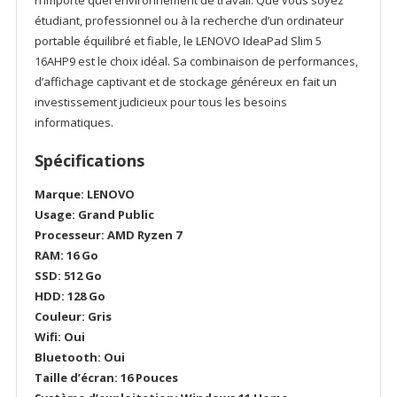
n’importe quel environnement de travail. Que vous soyez
étudiant, professionnel ou à la recherche d’un ordinateur
portable équilibré et fiable, le LENOVO IdeaPad Slim 5
16AHP9 est le choix idéal. Sa combinaison de performances,
d’affichage captivant et de stockage généreux en fait un
investissement judicieux pour tous les besoins
informatiques.
Spécifications
Marque: LENOVO
Usage: Grand Public
Processeur: AMD Ryzen 7
RAM: 16 Go
SSD: 512 Go
HDD: 128 Go
Couleur: Gris
Wifi: Oui
Bluetooth: Oui
Taille d’écran: 16 Pouces