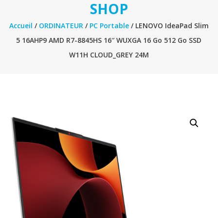
SHOP
Accueil
/
ORDINATEUR
/
PC Portable
/ LENOVO IdeaPad Slim
5 16AHP9 AMD R7-8845HS 16″ WUXGA 16 Go 512 Go SSD
W11H CLOUD_GREY 24M