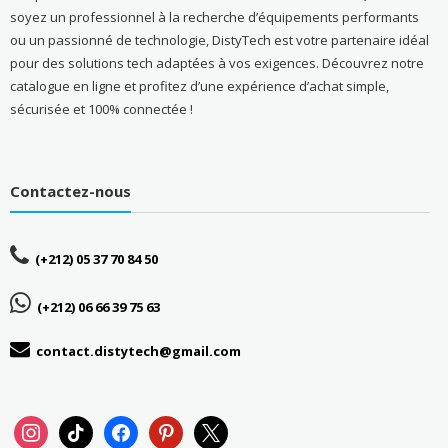
soyez un professionnel à la recherche d’équipements performants
ou un passionné de technologie, DistyTech est votre partenaire idéal
pour des solutions tech adaptées à vos exigences. Découvrez notre
catalogue en ligne et profitez d’une expérience d’achat simple,
sécurisée et 100% connectée !
Contactez-nous
(+212) 05 37 70 84 50
(+212) 06 66 39 75 63
contact.distytech@gmail.com
instagram
tiktok
facebook
pinterest
x