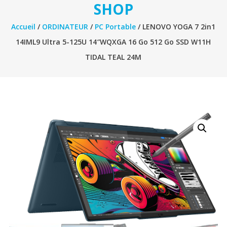
SHOP
Accueil
/
ORDINATEUR
/
PC Portable
/ LENOVO YOGA 7 2in1
14IML9 Ultra 5-125U 14″WQXGA 16 Go 512 Go SSD W11H
TIDAL TEAL 24M