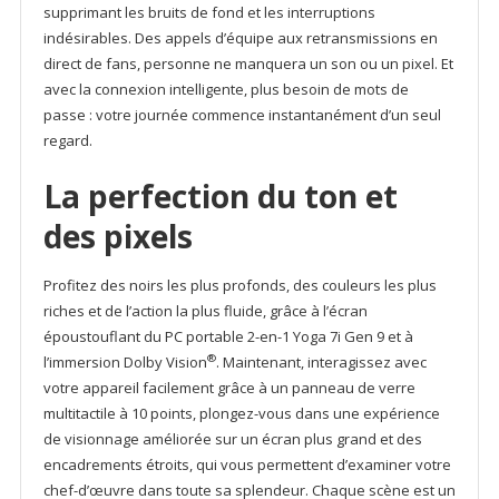
supprimant les bruits de fond et les interruptions
indésirables. Des appels d’équipe aux retransmissions en
direct de fans, personne ne manquera un son ou un pixel. Et
avec la connexion intelligente, plus besoin de mots de
passe : votre journée commence instantanément d’un seul
regard.
La perfection du ton et
des pixels
Profitez des noirs les plus profonds, des couleurs les plus
riches et de l’action la plus fluide, grâce à l’écran
époustouflant du PC portable 2-en-1 Yoga 7i Gen 9 et à
®
l’immersion Dolby Vision
. Maintenant, interagissez avec
votre appareil facilement grâce à un panneau de verre
multitactile à 10 points, plongez-vous dans une expérience
de visionnage améliorée sur un écran plus grand et des
encadrements étroits, qui vous permettent d’examiner votre
chef-d’œuvre dans toute sa splendeur. Chaque scène est un