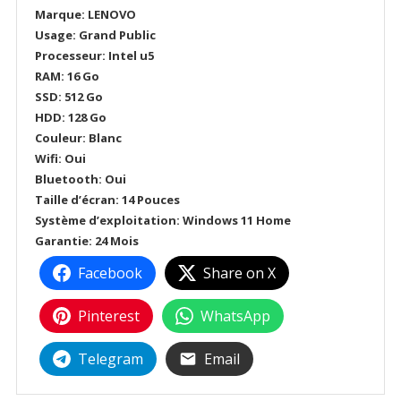
Marque: LENOVO
Usage: Grand Public
Processeur: Intel u5
RAM: 16 Go
SSD: 512 Go
HDD: 128 Go
Couleur: Blanc
Wifi: Oui
Bluetooth: Oui
Taille d’écran: 14 Pouces
Système d’exploitation: Windows 11 Home
Garantie: 24 Mois
Facebook
Share on X
Pinterest
WhatsApp
Telegram
Email