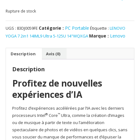
Rupture de stock
Catégorie :
PC Portable
UGS :
83DJ0059FE
Étiquette :
LENOVO
Marque :
Lenovo
YOGA 7 2in1 14IML9 Ultra 5-125U 14"WQXGA
Description
Avis (0)
Description
Profitez de nouvelles
expériences d’IA
Profitez d’expériences accélérées par l’IA avec les derniers
®
™
processeurs Intel
Core
Ultra, comme la création d’images
ou de musique à partir de texte ou l’amélioration
spectaculaire de photos et de vidéos en quelques clics, sans
vous soucier du manque de performances et d’épuiser la