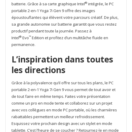
®
batterie. Grâce à sa carte graphique Intel
intégrée, le PC
portable 2-en-1 Yoga 7i Gen 9 offre des images
époustouflantes qui élèvent votre parcours créatif. De plus,
sa grande autonomie sur batterie garantit que vous restez
productif pendant toute la journée. Passez à
®
™
Intel
Evo
Edition et profitez d’un multitâche fluide en
permanence.
L’inspiration dans toutes
les directions
Grâce à la polyvalence qu’il offre sur tous les plans, le PC
portable 2-en-1 Yoga 7i Gen 9 vous permet de tout avoir et
de tout faire en même temps. Faites votre présentation
comme un pro en mode tente et collaborez sur un projet
avec vos collègues en mode PC portable, où les charnières
rabattables permettent un meilleur refroidissement.
Esquissez votre prochain design avec un stylet en mode
tablette. C’est l’heure de se coucher ? Retournez-le en mode