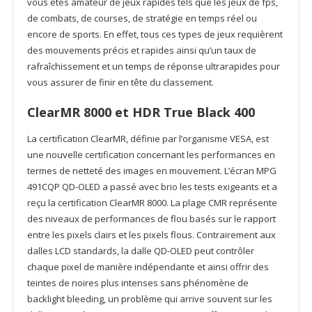
vous êtes amateur de jeux rapides tels que les jeux de fps,
de combats, de courses, de stratégie en temps réel ou
encore de sports. En effet, tous ces types de jeux requièrent
des mouvements précis et rapides ainsi qu’un taux de
rafraîchissement et un temps de réponse ultrarapides pour
vous assurer de finir en tête du classement.
ClearMR 8000 et HDR True Black 400
La certification ClearMR, définie par l’organisme VESA, est
une nouvelle certification concernant les performances en
termes de netteté des images en mouvement. L’écran MPG
491CQP QD-OLED a passé avec brio les tests exigeants et a
reçu la certification ClearMR 8000. La plage CMR représente
des niveaux de performances de flou basés sur le rapport
entre les pixels clairs et les pixels flous. Contrairement aux
dalles LCD standards, la dalle QD-OLED peut contrôler
chaque pixel de manière indépendante et ainsi offrir des
teintes de noires plus intenses sans phénomène de
backlight bleeding, un problème qui arrive souvent sur les