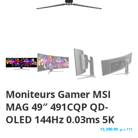
Moniteurs Gamer MSI
MAG 49″ 491CQP QD-
OLED 144Hz 0.03ms 5K
15,399.00
د.م.
TTC