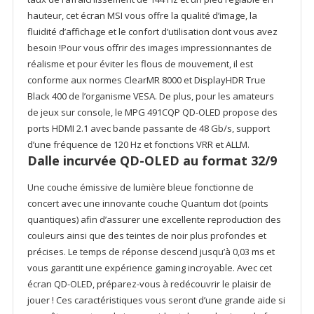
hauteur, cet écran MSI vous offre la qualité d’image, la
fluidité d’affichage et le confort d’utilisation dont vous avez
besoin !Pour vous offrir des images impressionnantes de
réalisme et pour éviter les flous de mouvement, il est
conforme aux normes ClearMR 8000 et DisplayHDR True
Black 400 de l’organisme VESA. De plus, pour les amateurs
de jeux sur console, le MPG 491CQP QD-OLED propose des
ports HDMI 2.1 avec bande passante de 48 Gb/s, support
d’une fréquence de 120 Hz et fonctions VRR et ALLM.
Dalle incurvée QD-OLED au format 32/9
Une couche émissive de lumière bleue fonctionne de
concert avec une innovante couche Quantum dot (points
quantiques) afin d’assurer une excellente reproduction des
couleurs ainsi que des teintes de noir plus profondes et
précises. Le temps de réponse descend jusqu’à 0,03 ms et
vous garantit une expérience gaming incroyable. Avec cet
écran QD-OLED, préparez-vous à redécouvrir le plaisir de
jouer ! Ces caractéristiques vous seront d’une grande aide si