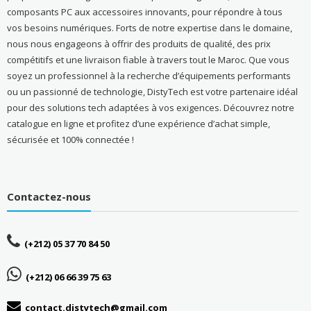
composants PC aux accessoires innovants, pour répondre à tous
vos besoins numériques. Forts de notre expertise dans le domaine,
nous nous engageons à offrir des produits de qualité, des prix
compétitifs et une livraison fiable à travers tout le Maroc. Que vous
soyez un professionnel à la recherche d’équipements performants
ou un passionné de technologie, DistyTech est votre partenaire idéal
pour des solutions tech adaptées à vos exigences. Découvrez notre
catalogue en ligne et profitez d’une expérience d’achat simple,
sécurisée et 100% connectée !
Contactez-nous
(+212) 05 37 70 84 50
(+212) 06 66 39 75 63
contact.distytech@gmail.com