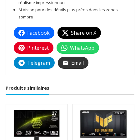
réalisme impressionnant
AI Vision pour des détails plus précis dans les zones
sombre
Facebook
Share on X
Pinterest
WhatsApp
Telegram
Email
Produits similaires