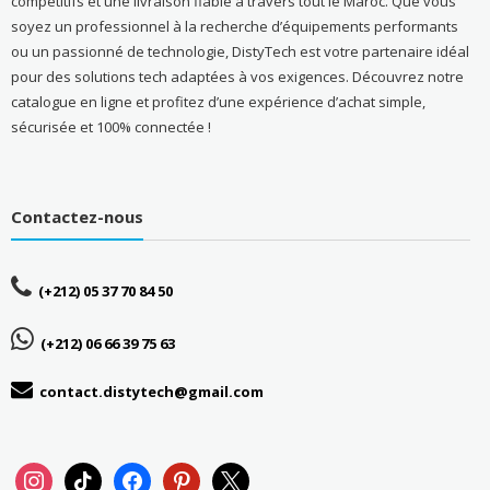
compétitifs et une livraison fiable à travers tout le Maroc. Que vous
soyez un professionnel à la recherche d’équipements performants
ou un passionné de technologie, DistyTech est votre partenaire idéal
pour des solutions tech adaptées à vos exigences. Découvrez notre
catalogue en ligne et profitez d’une expérience d’achat simple,
sécurisée et 100% connectée !
Contactez-nous
(+212) 05 37 70 84 50
(+212) 06 66 39 75 63
contact.distytech@gmail.com
instagram
tiktok
facebook
pinterest
x