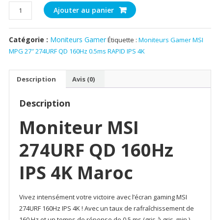
quantité
Ajouter au panier
de
Moniteurs
Catégorie :
Moniteurs Gamer
Étiquette :
Moniteurs Gamer MSI
Gamer
MPG 27″ 274URF QD 160Hz 0.5ms RAPID IPS 4K
MSI
MPG
27″
Description
Avis (0)
274URF
QD
Description
160Hz
0.5ms
Moniteur
MSI
RAPID
IPS
274URF QD 160Hz
4K
IPS 4K Maroc
Vivez intensément votre victoire avec l’écran gaming MSI
274URF 160Hz IPS 4K ! Avec un taux de rafraîchissement de
160 Hz et un temps de réponse de 0,5 ms (gris à gris, min.),