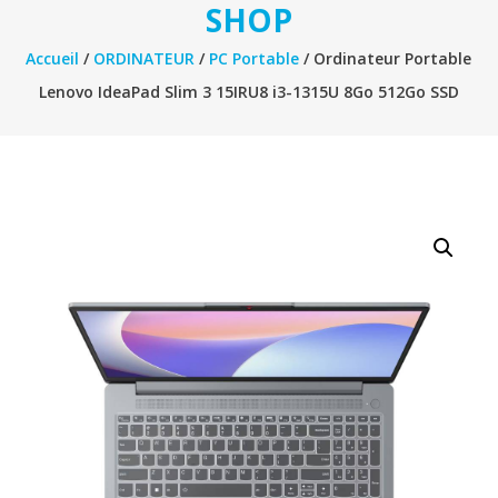
SHOP
Accueil
/
ORDINATEUR
/
PC Portable
/ Ordinateur Portable
Lenovo IdeaPad Slim 3 15IRU8 i3-1315U 8Go 512Go SSD