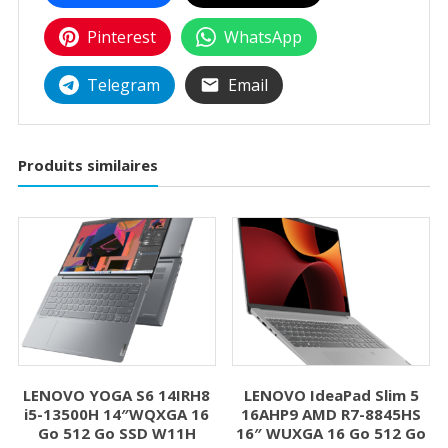
Pinterest
WhatsApp
Telegram
Email
Produits similaires
LENOVO YOGA S6 14IRH8
LENOVO IdeaPad Slim 5
i5-13500H 14″WQXGA 16
16AHP9 AMD R7-8845HS
Go 512 Go SSD W11H
16″ WUXGA 16 Go 512 Go