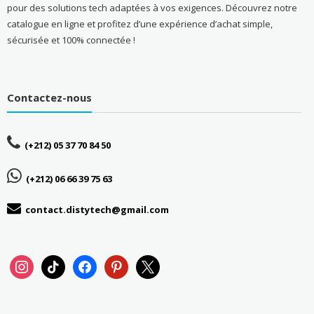
pour des solutions tech adaptées à vos exigences. Découvrez notre
catalogue en ligne et profitez d’une expérience d’achat simple,
sécurisée et 100% connectée !
Contactez-nous
(+212) 05 37 70 84 50
(+212) 06 66 39 75 63
contact.distytech@gmail.com
instagram
tiktok
facebook
pinterest
x