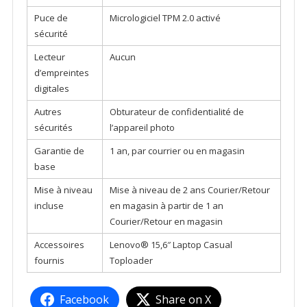
Puce de
Micrologiciel TPM 2.0 activé
sécurité
Lecteur
Aucun
d’empreintes
digitales
Autres
Obturateur de confidentialité de
sécurités
l’appareil photo
Garantie de
1 an, par courrier ou en magasin
base
Mise à niveau
Mise à niveau de 2 ans Courier/Retour
incluse
en magasin à partir de 1 an
Courier/Retour en magasin
Accessoires
Lenovo® 15,6″ Laptop Casual
fournis
Toploader
Facebook
Share on X