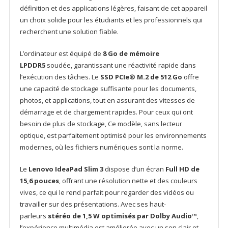
définition et des applications légères, faisant de cet appareil
un choix solide pour les étudiants et les professionnels qui
recherchent une solution fiable.
L’ordinateur est équipé de
8 Go de mémoire
LPDDR5
soudée, garantissant une réactivité rapide dans
l’exécution des tâches. Le
SSD PCIe® M.2 de 512 Go
offre
une capacité de stockage suffisante pour les documents,
photos, et applications, tout en assurant des vitesses de
démarrage et de chargement rapides. Pour ceux qui ont
besoin de plus de stockage, Ce modèle, sans lecteur
optique, est parfaitement optimisé pour les environnements
modernes, où les fichiers numériques sont la norme.
Le
Lenovo IdeaPad Slim 3
dispose d’un écran
Full HD de
15,6 pouces
, offrant une résolution nette et des couleurs
vives, ce qui le rend parfait pour regarder des vidéos ou
travailler sur des présentations. Avec ses haut-
parleurs
stéréo de 1,5 W optimisés par Dolby Audio™
,
l’expérience multimédia est améliorée avec un son clair et