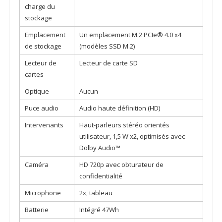
charge du
stockage
Emplacement
Un emplacement M.2 PCIe® 4.0 x4
de stockage
(modèles SSD M.2)
Lecteur de
Lecteur de carte SD
cartes
Optique
Aucun
Puce audio
Audio haute définition (HD)
Intervenants
Haut-parleurs stéréo orientés
utilisateur, 1,5 W x2, optimisés avec
Dolby Audio™
Caméra
HD 720p avec obturateur de
confidentialité
Microphone
2x, tableau
Batterie
Intégré 47Wh