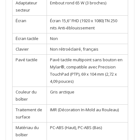
Adaptateur
Embout rond 65 W (3 broches)
secteur
Écran
Écran 15,6″ FHD (1920 x 1080) TN 250
nits Anti-éblouissement
Écran tactile
Non
Clavier
Non rétroéclairé, français
Pavé tactile
Pavé tactile multipoint sans bouton en
Mylar®, compatible avec Precision
TouchPad (PTP), 69 x 104 mm (2,72 x
4,09 pouces)
Couleur du
Gris arctique
boîtier
Traitement de
IMR (Décoration In-Mold au Rouleau)
surface
Matériau du
PC-ABS (Haut), PC-ABS (Bas)
boîtier