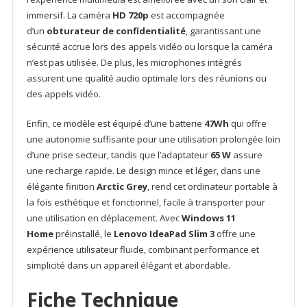
immersif. La caméra
HD 720p
est accompagnée
d’un
obturateur de confidentialité
, garantissant une
sécurité accrue lors des appels vidéo ou lorsque la caméra
n’est pas utilisée. De plus, les microphones intégrés
assurent une qualité audio optimale lors des réunions ou
des appels vidéo.
Enfin, ce modèle est équipé d’une batterie
47Wh
qui offre
une autonomie suffisante pour une utilisation prolongée loin
d’une prise secteur, tandis que l’adaptateur
65 W
assure
une recharge rapide. Le design mince et léger, dans une
élégante finition
Arctic Grey
, rend cet ordinateur portable à
la fois esthétique et fonctionnel, facile à transporter pour
une utilisation en déplacement. Avec
Windows 11
Home
préinstallé, le
Lenovo IdeaPad Slim 3
offre une
expérience utilisateur fluide, combinant performance et
simplicité dans un appareil élégant et abordable.
Fiche Technique