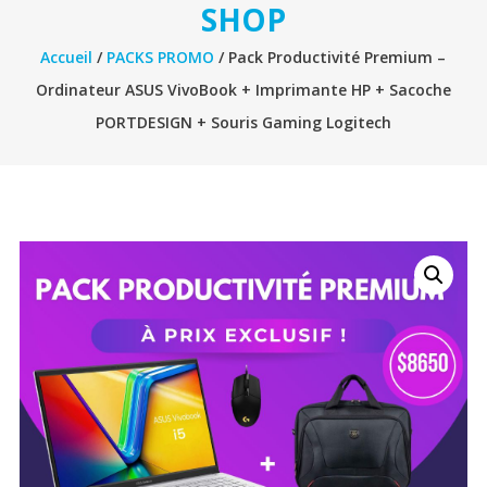
SHOP
Accueil
/
PACKS PROMO
/ Pack Productivité Premium –
Ordinateur ASUS VivoBook + Imprimante HP + Sacoche
PORTDESIGN + Souris Gaming Logitech