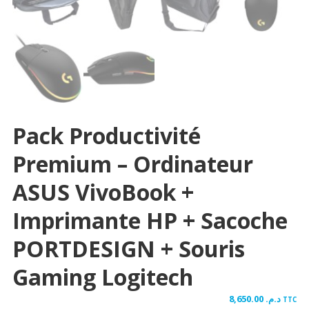
Pack Productivité
Premium – Ordinateur
ASUS VivoBook +
Imprimante HP + Sacoche
PORTDESIGN + Souris
Gaming Logitech
8,650.00
د.م.
TTC