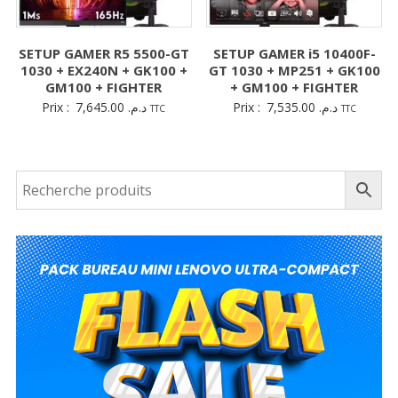
SETUP GAMER R5 5500-GT
SETUP GAMER i5 10400F-
1030 + EX240N + GK100 +
GT 1030 + MP251 + GK100
GM100 + FIGHTER
+ GM100 + FIGHTER
Prix :
7,645.00
د.م.
Prix :
7,535.00
د.م.
TTC
TTC