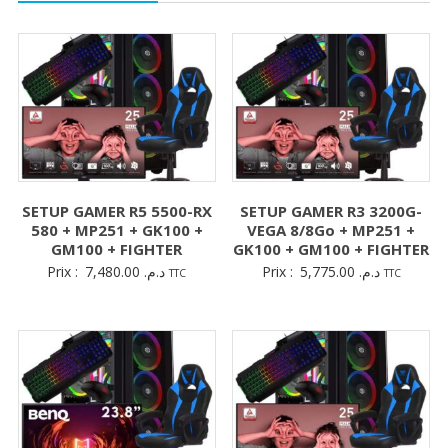
SETUP GAMER R5 5500-RX
SETUP GAMER R3 3200G-
580 + MP251 + GK100 +
VEGA 8/8Go + MP251 +
GM100 + FIGHTER
GK100 + GM100 + FIGHTER
Prix :
7,480.00
د.م.
Prix :
5,775.00
د.م.
TTC
TTC