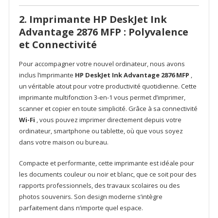
2. Imprimante HP DeskJet Ink
Advantage 2876 MFP : Polyvalence
et Connectivité
Pour accompagner votre nouvel ordinateur, nous avons
inclus l’imprimante
HP DeskJet Ink Advantage 2876 MFP
,
un véritable atout pour votre productivité quotidienne. Cette
imprimante multifonction 3-en-1 vous permet d’imprimer,
scanner et copier en toute simplicité. Grâce à sa connectivité
Wi-Fi
, vous pouvez imprimer directement depuis votre
ordinateur, smartphone ou tablette, où que vous soyez
dans votre maison ou bureau.
Compacte et performante, cette imprimante est idéale pour
les documents couleur ou noir et blanc, que ce soit pour des
rapports professionnels, des travaux scolaires ou des
photos souvenirs. Son design moderne s’intègre
parfaitement dans n’importe quel espace.