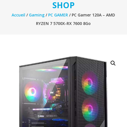
SHOP
Accueil
/
Gaming
/
PC GAMER
/ PC Gamer 120A – AMD
RYZEN 7 5700X-RX 7600 8Go