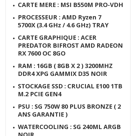
CARTE MERE :
MSI B550M PRO-VDH
PROCESSEUR : AMD Ryzen 7
5700X (3.4 GHz / 4.6 GHz) TRAY
CARTE GRAPHIQUE : ACER
PREDATOR BIFROST AMD RADEON
RX 7600 OC 8GO
RAM : 1
6GB ( 8GB X 2 ) 3200MHZ
DDR4 XPG GAMMIX D35 NOIR
STOCKAGE SSD :
CRUCIAL E100 1TB
M.2 PCIE GEN4
PSU :
SG 750W 80 PLUS BRONZE ( 2
ANS GARANTIE )
WATERCOOLING :
SG 240ML ARGB
NOIR