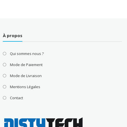
À propos
Qui sommes nous ?
Mode de Paiement
Mode de Livraison
Mentions Légales
Contact