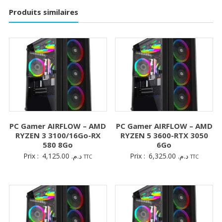
Produits similaires
PC Gamer AIRFLOW – AMD
PC Gamer AIRFLOW – AMD
RYZEN 3 3100/16Go-RX
RYZEN 5 3600-RTX 3050
580 8Go
6Go
Prix :
4,125.00
د.م.
Prix :
6,325.00
د.م.
TTC
TTC