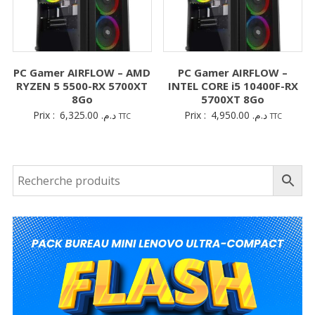
PC Gamer AIRFLOW – AMD
PC Gamer AIRFLOW –
RYZEN 5 5500-RX 5700XT
INTEL CORE i5 10400F-RX
8Go
5700XT 8Go
Prix :
6,325.00
د.م.
Prix :
4,950.00
د.م.
TTC
TTC