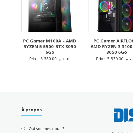
PC Gamer M100A – AMD
PC Gamer AIRFLO
RYZEN 5 5500-RTX 3050
AMD RYZEN 3 3100
6Go
3050 6Go
Prix :
6,380.00
د.م.
Prix :
5,830.00
د.م.
TTC
À propos
Qui sommes nous ?