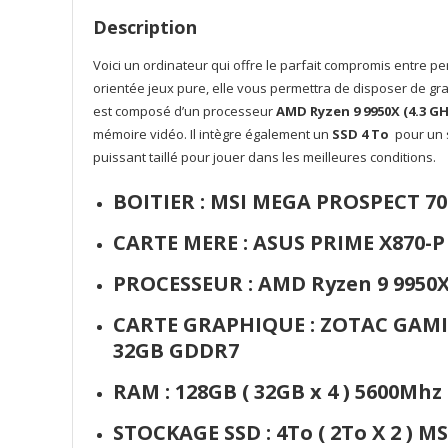
Description
Voici un ordinateur qui offre le parfait compromis entre pe
orientée jeux pure, elle vous permettra de disposer de gr
est composé d’un processeur
AMD Ryzen 9 9950X (4.3 GH
mémoire vidéo. Il intègre également un
SSD 4 To
pour un 
puissant taillé pour jouer dans les meilleures conditions.
BOITIER : MSI MEGA PROSPECT 7
CARTE MERE : ASUS PRIME X870-
PROCESSEUR :
AMD Ryzen 9 9950X 
CARTE GRAPHIQUE :
ZOTAC GAMI
32GB GDDR7
RAM : 128GB ( 32GB x 4 ) 5600Mh
STOCKAGE SSD : 4To ( 2To X 2 ) 