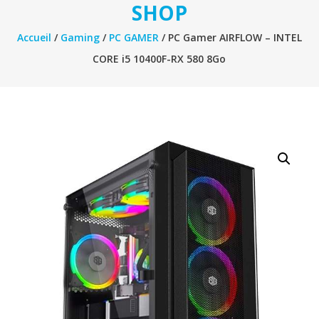
SHOP
Accueil
/
Gaming
/
PC GAMER
/ PC Gamer AIRFLOW – INTEL
CORE i5 10400F-RX 580 8Go