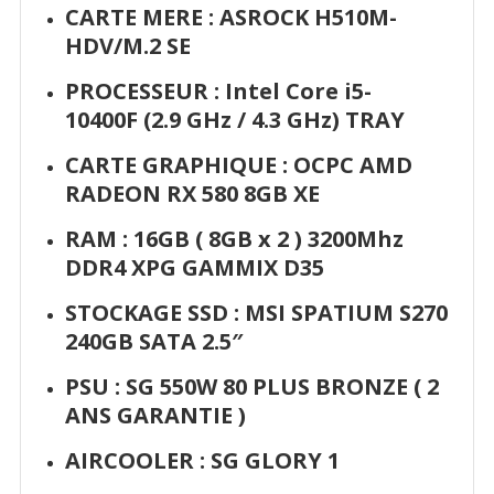
CARTE MERE :
ASROCK H510M-
HDV/M.2 SE
PROCESSEUR : Intel Core i5-
10400F (2.9 GHz / 4.3 GHz) TRAY
CARTE GRAPHIQUE : OCPC AMD
RADEON RX 580 8GB XE
RAM : 16GB ( 8GB x 2 ) 3200Mhz
DDR4
XPG GAMMIX D35
STOCKAGE SSD :
MSI SPATIUM S270
240GB SATA 2.5″
PSU :
SG 550W 80 PLUS BRONZE ( 2
ANS GARANTIE )
AIRCOOLER :
SG GLORY 1