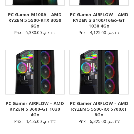
PC Gamer M100A – AMD
PC Gamer AIRFLOW – AMD
RYZEN 5 5500-RTX 3050
RYZEN 3 3100/16Go-GT
6Go
1030 4Go
Prix :
6,380.00
د.م.
Prix :
4,125.00
د.م.
TTC
TTC
PC Gamer AIRFLOW – AMD
PC Gamer AIRFLOW – AMD
RYZEN 5 3600-GT 1030
RYZEN 5 5500-RX 5700XT
4Go
8Go
Prix :
4,455.00
د.م.
Prix :
6,325.00
د.م.
TTC
TTC