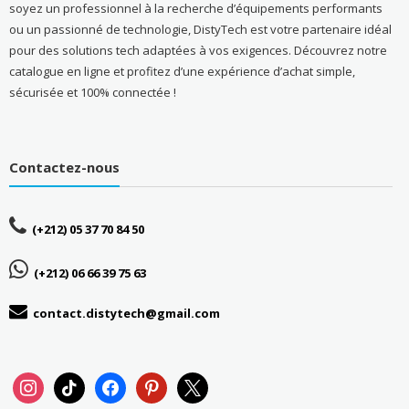
soyez un professionnel à la recherche d’équipements performants
ou un passionné de technologie, DistyTech est votre partenaire idéal
pour des solutions tech adaptées à vos exigences. Découvrez notre
catalogue en ligne et profitez d’une expérience d’achat simple,
sécurisée et 100% connectée !
Contactez-nous
(+212) 05 37 70 84 50
(+212) 06 66 39 75 63
contact.distytech@gmail.com
instagram
tiktok
facebook
pinterest
x