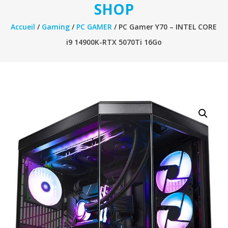
SHOP
Accueil
/
Gaming
/
PC GAMER
/ PC Gamer Y70 – INTEL CORE
i9 14900K-RTX 5070Ti 16Go