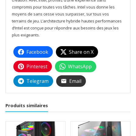
création. Avec Intel, profitez d’une expérience sans
compromis pour toutes vos tâches. Intel vous donne les
moyens de sans cesse vous surpasser, sur tous vos
terrains de jeu. L’architecture hybride hautes performances
d’Intel est conçue pour répondre aux besoins des jeux les
plus exigeants.
Facebook
Share on X
Pinterest
WhatsApp
Telegram
Email
Produits similaires