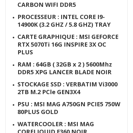
CARBON WIFI DDR5
PROCESSEUR : INTEL CORE I9-
14900K (3.2 GHZ / 5.8 GHZ) TRAY
CARTE GRAPHIQUE :
MSI GEFORCE
RTX 5070Ti 16G INSPIRE 3X OC
PLUS
RAM : 64GB ( 32GB x 2 ) 5600Mhz
DDR5
XPG LANCER BLADE NOIR
STOCKAGE SSD : VERBATIM Vi3000
2TB M.2 PCle GEN3X4
PSU :
MSI MAG A750GN PCIE5 750W
80PLUS GOLD
WATERCOOLER :
MSI MAG
CORELIQUID E360 NOIR