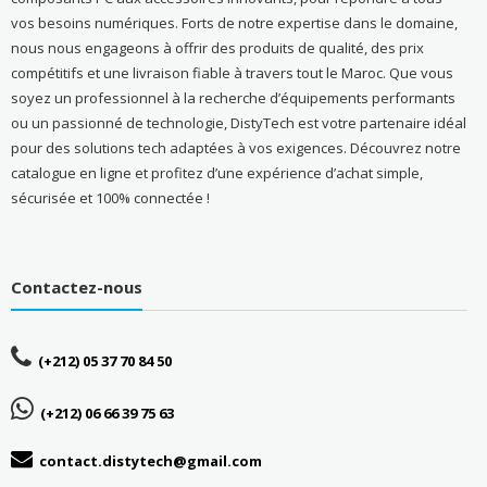
vos besoins numériques. Forts de notre expertise dans le domaine,
nous nous engageons à offrir des produits de qualité, des prix
compétitifs et une livraison fiable à travers tout le Maroc. Que vous
soyez un professionnel à la recherche d’équipements performants
ou un passionné de technologie, DistyTech est votre partenaire idéal
pour des solutions tech adaptées à vos exigences. Découvrez notre
catalogue en ligne et profitez d’une expérience d’achat simple,
sécurisée et 100% connectée !
Contactez-nous
(+212) 05 37 70 84 50
(+212) 06 66 39 75 63
contact.distytech@gmail.com