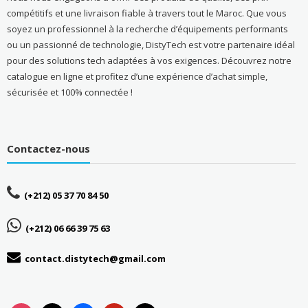
compétitifs et une livraison fiable à travers tout le Maroc. Que vous
soyez un professionnel à la recherche d’équipements performants
ou un passionné de technologie, DistyTech est votre partenaire idéal
pour des solutions tech adaptées à vos exigences. Découvrez notre
catalogue en ligne et profitez d’une expérience d’achat simple,
sécurisée et 100% connectée !
Contactez-nous
(+212) 05 37 70 84 50
(+212) 06 66 39 75 63
contact.distytech@gmail.com