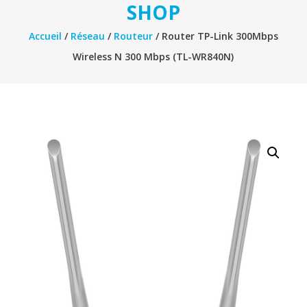
SHOP
Accueil
/
Réseau
/
Routeur
/ Router TP-Link 300Mbps
Wireless N 300 Mbps (TL-WR840N)