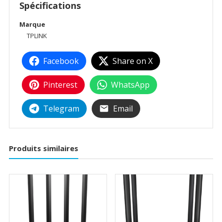
Spécifications
Marque
TPLINK
Facebook
Share on X
Pinterest
WhatsApp
Telegram
Email
Produits similaires