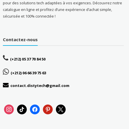
pour des solutions tech adaptées à vos exigences. Découvrez notre
catalogue en ligne et profitez d’une expérience d’achat simple,
sécurisée et 100% connectée !
Contactez-nous
(+212) 05 37 70 84 50
(+212) 06 66 39 75 63
contact.distytech@gmail.com
instagram
tiktok
facebook
pinterest
x