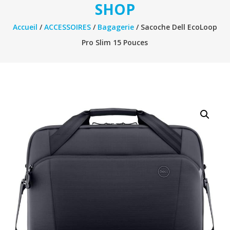
SHOP
Accueil
/
ACCESSOIRES
/
Bagagerie
/ Sacoche Dell EcoLoop
Pro Slim 15 Pouces