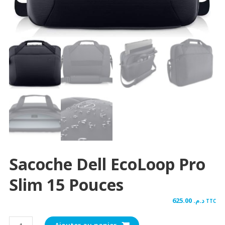
Sacoche Dell EcoLoop Pro
Slim 15 Pouces
625.00
د.م.
TTC
quantité