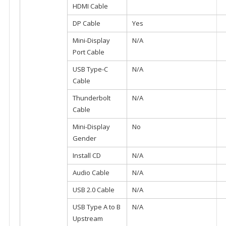
HDMI Cable
DP Cable
Yes
Mini-Display
N/A
Port Cable
USB Type-C
N/A
Cable
Thunderbolt
N/A
Cable
Mini-Display
No
Gender
Install CD
N/A
Audio Cable
N/A
USB 2.0 Cable
N/A
USB Type A to B
N/A
Upstream