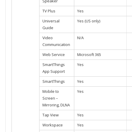
Speaker
TV Plus
Yes
Universal
Yes (US only)
Guide
Video
N/A
Communication
Web Service
Microsoft 365
SmartThings
Yes
App Support
SmartThings
Yes
Mobile to
Yes
Screen –
Mirroring, DLNA
Tap View
Yes
Workspace
Yes