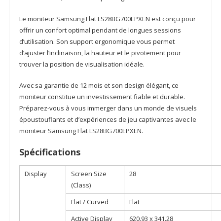
Le moniteur Samsung Flat LS28BG700EPXEN est conçu pour
offrir un confort optimal pendant de longues sessions
d’utilisation. Son support ergonomique vous permet
d’ajuster l’inclinaison, la hauteur et le pivotement pour
trouver la position de visualisation idéale.
Avec sa garantie de 12 mois et son design élégant, ce
moniteur constitue un investissement fiable et durable.
Préparez-vous à vous immerger dans un monde de visuels
époustouflants et d’expériences de jeu captivantes avec le
moniteur Samsung Flat LS28BG700EPXEN.
Spécifications
Display
Screen Size
28
(Class)
Flat / Curved
Flat
Active Display
620.93 x 341.28