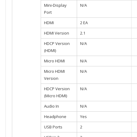
Mini-Display
N/A
Port
HDMI
2 EA
HDMI Version
2.1
HDCP Version
N/A
(HDMI)
Micro HDMI
N/A
Micro HDMI
N/A
Version
HDCP Version
N/A
(Micro HDMI)
Audio In
N/A
Headphone
Yes
USB Ports
2