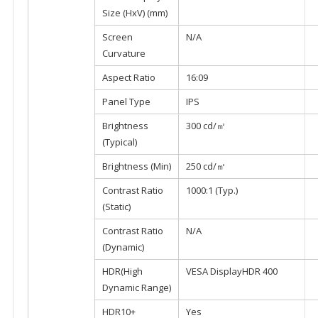
Size (HxV) (mm)
Screen
N/A
Curvature
Aspect Ratio
16:09
Panel Type
IPS
Brightness
300 cd/㎡
(Typical)
Brightness (Min)
250 cd/㎡
Contrast Ratio
1000:1 (Typ.)
(Static)
Contrast Ratio
N/A
(Dynamic)
HDR(High
VESA DisplayHDR 400
Dynamic Range)
HDR10+
Yes