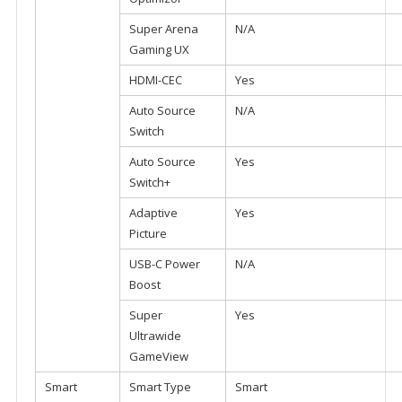
Super Arena
N/A
Gaming UX
HDMI-CEC
Yes
Auto Source
N/A
Switch
Auto Source
Yes
Switch+
Adaptive
Yes
Picture
USB-C Power
N/A
Boost
Super
Yes
Ultrawide
GameView
Smart
Smart Type
Smart