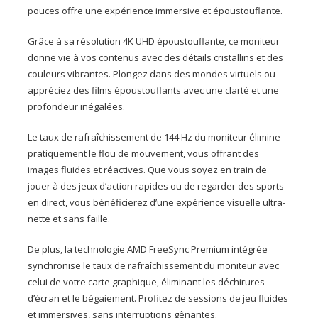
12
pouces offre une expérience immersive et époustouflante.
mois
Grâce à sa résolution 4K UHD époustouflante, ce moniteur
donne vie à vos contenus avec des détails cristallins et des
couleurs vibrantes. Plongez dans des mondes virtuels ou
appréciez des films époustouflants avec une clarté et une
profondeur inégalées.
Le taux de rafraîchissement de 144 Hz du moniteur élimine
pratiquement le flou de mouvement, vous offrant des
images fluides et réactives. Que vous soyez en train de
jouer à des jeux d’action rapides ou de regarder des sports
en direct, vous bénéficierez d’une expérience visuelle ultra-
nette et sans faille.
De plus, la technologie AMD FreeSync Premium intégrée
synchronise le taux de rafraîchissement du moniteur avec
celui de votre carte graphique, éliminant les déchirures
d’écran et le bégaiement. Profitez de sessions de jeu fluides
et immersives, sans interruptions gênantes.