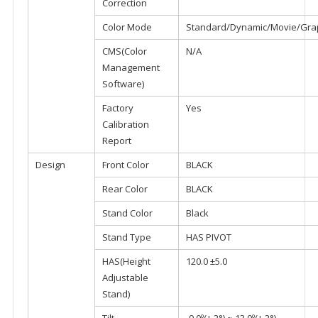
Correction
Color Mode
Standard/Dynamic/Movie/Grap
CMS(Color
N/A
Management
Software)
Factory
Yes
Calibration
Report
Design
Front Color
BLACK
Rear Color
BLACK
Stand Color
Black
Stand Type
HAS PIVOT
HAS(Height
120.0 ±5.0
Adjustable
Stand)