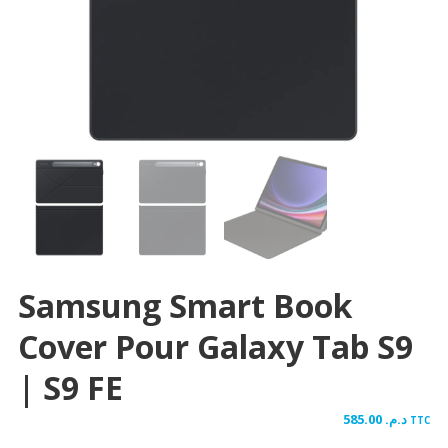
Samsung Smart Book
Cover Pour Galaxy Tab S9
| S9 FE
585.00
د.م.
TTC