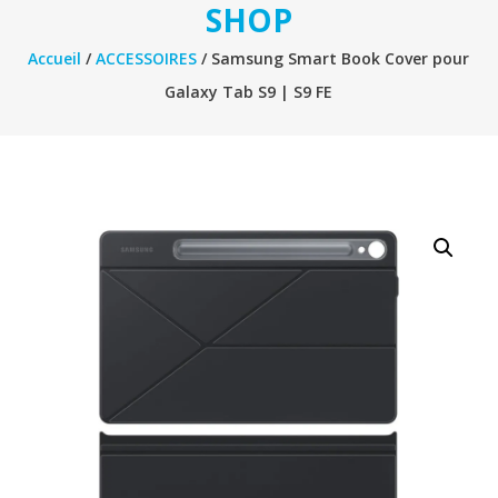
SHOP
Accueil
/
ACCESSOIRES
/ Samsung Smart Book Cover pour
Galaxy Tab S9 | S9 FE