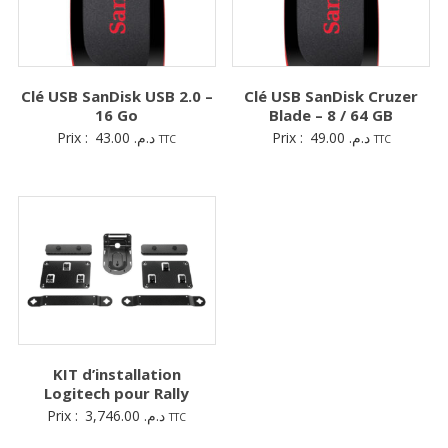
Clé USB SanDisk USB 2.0 –
Clé USB SanDisk Cruzer
16 Go
Blade – 8 / 64 GB
Prix :
43.00
د.م.
Prix :
49.00
د.م.
TTC
TTC
KIT d’installation
Logitech pour Rally
Prix :
3,746.00
د.م.
TTC