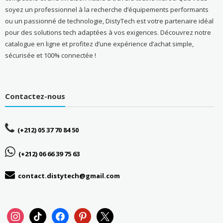
soyez un professionnel à la recherche d’équipements performants
ou un passionné de technologie, DistyTech est votre partenaire idéal
pour des solutions tech adaptées à vos exigences. Découvrez notre
catalogue en ligne et profitez d’une expérience d’achat simple,
sécurisée et 100% connectée !
Contactez-nous
(+212) 05 37 70 84 50
(+212) 06 66 39 75 63
contact.distytech@gmail.com
instagram
tiktok
facebook
pinterest
x