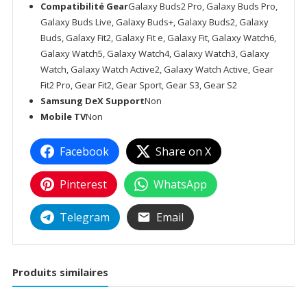
Compatibilité Gear
Galaxy Buds2 Pro, Galaxy Buds Pro,
Galaxy Buds Live, Galaxy Buds+, Galaxy Buds2, Galaxy
Buds, Galaxy Fit2, Galaxy Fit e, Galaxy Fit, Galaxy Watch6,
Galaxy Watch5, Galaxy Watch4, Galaxy Watch3, Galaxy
Watch, Galaxy Watch Active2, Galaxy Watch Active, Gear
Fit2 Pro, Gear Fit2, Gear Sport, Gear S3, Gear S2
Samsung DeX Support
Non
Mobile TV
Non
Facebook
Share on X
Pinterest
WhatsApp
Telegram
Email
Produits similaires