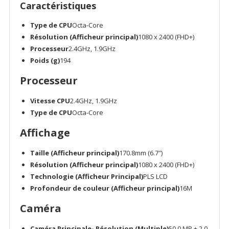
Caractéristiques
Type de CPU
Octa-Core
Résolution (Afficheur principal)
1080 x 2400 (FHD+)
Processeur
2.4GHz, 1.9GHz
Poids (g)
194
Processeur
Vitesse CPU
2.4GHz, 1.9GHz
Type de CPU
Octa-Core
Affichage
Taille (Afficheur principal)
170.8mm (6.7″)
Résolution (Afficheur principal)
1080 x 2400 (FHD+)
Technologie (Afficheur Principal)
PLS LCD
Profondeur de couleur (Afficheur principal)
16M
Caméra
Caméra Principale- Résolution (Multiple)
50.0 MP + 2.0