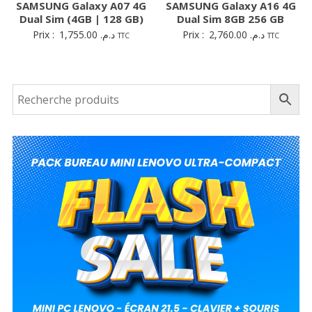
SAMSUNG Galaxy A07 4G
SAMSUNG Galaxy A16 4G
Dual Sim (4GB | 128 GB)
Dual Sim 8GB 256 GB
Prix :
1,755.00
د.م.
Prix :
2,760.00
د.م.
TTC
TTC