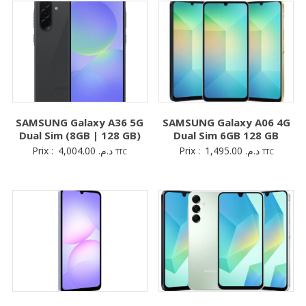
SAMSUNG Galaxy A36 5G
SAMSUNG Galaxy A06 4G
Dual Sim (8GB | 128 GB)
Dual Sim 6GB 128 GB
Prix :
4,004.00
د.م.
Prix :
1,495.00
د.م.
TTC
TTC