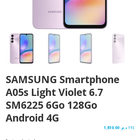
SAMSUNG Smartphone
A05s Light Violet 6.7
SM6225 6Go 128Go
Android 4G
1,810.00
د.م.
TTC