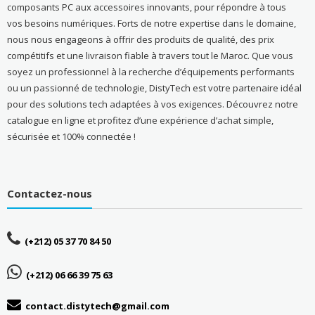
composants PC aux accessoires innovants, pour répondre à tous
vos besoins numériques. Forts de notre expertise dans le domaine,
nous nous engageons à offrir des produits de qualité, des prix
compétitifs et une livraison fiable à travers tout le Maroc. Que vous
soyez un professionnel à la recherche d’équipements performants
ou un passionné de technologie, DistyTech est votre partenaire idéal
pour des solutions tech adaptées à vos exigences. Découvrez notre
catalogue en ligne et profitez d’une expérience d’achat simple,
sécurisée et 100% connectée !
Contactez-nous
(+212) 05 37 70 84 50
(+212) 06 66 39 75 63
contact.distytech@gmail.com