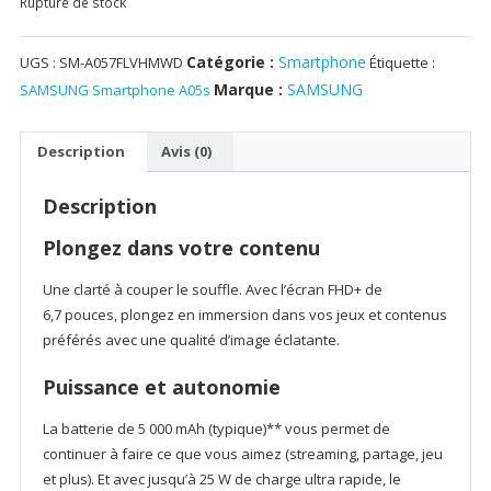
Rupture de stock
Catégorie :
Smartphone
UGS :
SM-A057FLVHMWD
Étiquette :
Marque :
SAMSUNG
SAMSUNG Smartphone A05s
Description
Avis (0)
Description
Plongez dans votre contenu
Une clarté à couper le souffle. Avec l’écran FHD+ de
6,7 pouces, plongez en immersion dans vos jeux et contenus
préférés avec une qualité d’image éclatante.
Puissance et autonomie
La batterie de 5 000 mAh (typique)** vous permet de
continuer à faire ce que vous aimez (streaming, partage, jeu
et plus). Et avec jusqu’à 25 W de charge ultra rapide, le