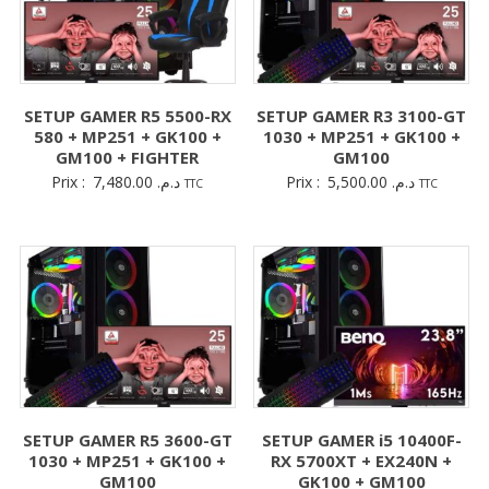
SETUP GAMER R5 5500-RX
SETUP GAMER R3 3100-GT
580 + MP251 + GK100 +
1030 + MP251 + GK100 +
GM100 + FIGHTER
GM100
Prix :
7,480.00
د.م.
Prix :
5,500.00
د.م.
TTC
TTC
SETUP GAMER R5 3600-GT
SETUP GAMER i5 10400F-
1030 + MP251 + GK100 +
RX 5700XT + EX240N +
GM100
GK100 + GM100