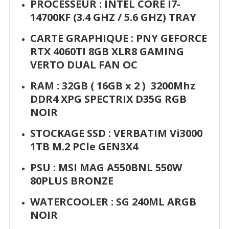
PROCESSEUR : INTEL CORE I7-
14700KF (3.4 GHZ / 5.6 GHZ) TRAY
CARTE GRAPHIQUE :
PNY GEFORCE
RTX 4060TI 8GB XLR8 GAMING
VERTO DUAL FAN OC
RAM : 32GB ( 16GB x 2 )
3200Mhz
DDR4 XPG SPECTRIX D35G RGB
NOIR
STOCKAGE SSD :
VERBATIM Vi3000
1TB M.2 PCle GEN3X4
PSU :
MSI MAG A550BNL 550W
80PLUS BRONZE
WATERCOOLER :
SG 240ML ARGB
NOIR