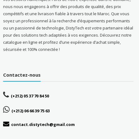
nous nous engageons à offrir des produits de qualité, des prix
compétitifs et une livraison fiable à travers tout le Maroc. Que vous
soyez un professionnel à la recherche d’équipements performants
ou un passionné de technologie, DistyTech est votre partenaire idéal
pour des solutions tech adaptées à vos exigences. Découvrez notre
catalogue en ligne et profitez d’une expérience d’achat simple,
sécurisée et 100% connectée !
Contactez-nous
(+212) 05 37 70 84 50
(+212) 06 66 39 75 63
contact.distytech@gmail.com