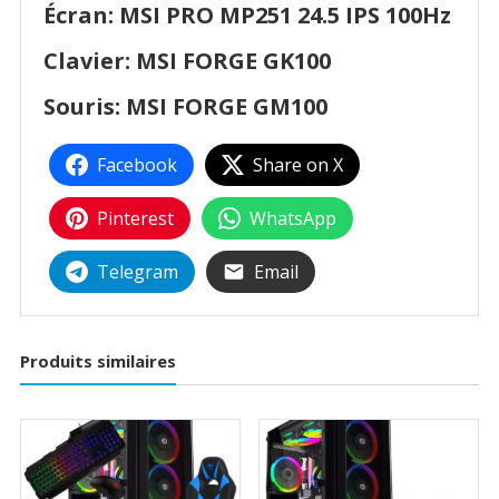
Écran: MSI PRO MP251 24.5 IPS 100Hz
Clavier:
MSI FORGE GK100
Souris:
MSI FORGE GM100
Facebook
Share on X
Pinterest
WhatsApp
Telegram
Email
Produits similaires