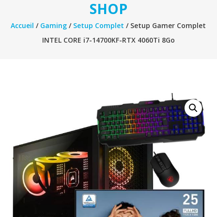
SHOP
Accueil
/
Gaming
/
Setup Complet
/ Setup Gamer Complet
INTEL CORE i7-14700KF-RTX 4060Ti 8Go