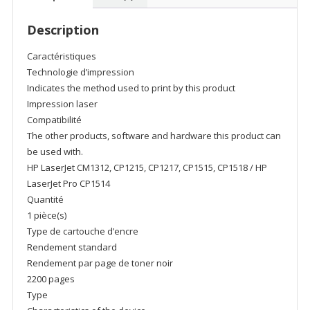
LaserJet
Toner
Description
Cartridge
Caractéristiques
Technologie d’impression
Indicates the method used to print by this product
Impression laser
Compatibilité
The other products, software and hardware this product can
be used with.
HP LaserJet CM1312, CP1215, CP1217, CP1515, CP1518 / HP
LaserJet Pro CP1514
Quantité
1 pièce(s)
Type de cartouche d’encre
Rendement standard
Rendement par page de toner noir
2200 pages
Type