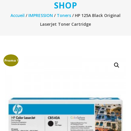
SHOP
Accueil
/
IMPRESSION
/
Toners
/ HP 125A Black Original
LaserJet Toner Cartridge
Promo !