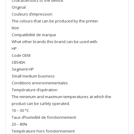
Characteristics of the device.
Original
Couleurs d’impression
The colours that can be produced by the printer.
Noir
Compatibilité de marque
What other brands this brand can be used with.
HP
Code OEM
CB540A
Segment HP
Small medium business
Conditions environnementales
Température d’opération
The minimum and maximum temperatures at which the
product can be safely operated.
10 – 30 °C
Taux d’humidité de fonctionnement
20 – 80%
Température hors fonctionnement