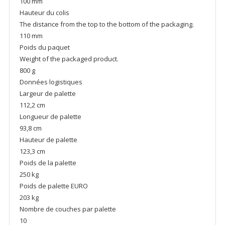
100 mm
Hauteur du colis
The distance from the top to the bottom of the packaging.
110 mm
Poids du paquet
Weight of the packaged product.
800 g
Données logistiques
Largeur de palette
112,2 cm
Longueur de palette
93,8 cm
Hauteur de palette
123,3 cm
Poids de la palette
250 kg
Poids de palette EURO
203 kg
Nombre de couches par palette
10