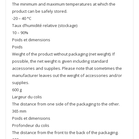
The minimum and maximum temperatures at which the
product can be safely stored.
-20 – 40 °C
Taux d’humidité relative (stockage)
10 – 90%
Poids et dimensions
Poids
Weight of the product without packaging (net weight). If
possible, the net weight is given including standard
accessories and supplies. Please note that sometimes the
manufacturer leaves out the weight of accessories and/or
supplies.
600 g
Largeur du colis
The distance from one side of the packaging to the other.
365 mm
Poids et dimensions
Profondeur du colis
The distance from the front to the back of the packaging.