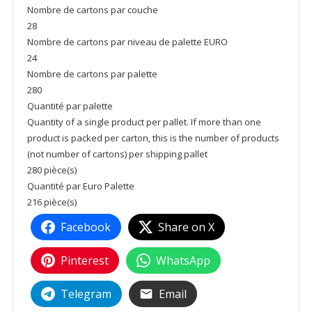
Nombre de cartons par couche
28
Nombre de cartons par niveau de palette EURO
24
Nombre de cartons par palette
280
Quantité par palette
Quantity of a single product per pallet. If more than one
product is packed per carton, this is the number of products
(not number of cartons) per shipping pallet
280 pièce(s)
Quantité par Euro Palette
216 pièce(s)
Facebook
Share on X
Pinterest
WhatsApp
Telegram
Email