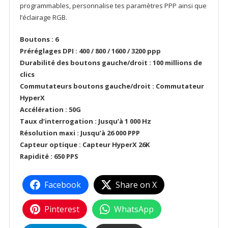
programmables, personnalise tes paramètres PPP ainsi que
l’éclairage RGB.
Boutons : 6
Préréglages DPI : 400 / 800 / 1600 / 3200 ppp
Durabilité des boutons gauche/droit : 100 millions de
clics
Commutateurs boutons gauche/droit : Commutateur
HyperX
Accélération : 50G
Taux d’interrogation : Jusqu’à 1 000 Hz
Résolution maxi : Jusqu’à 26 000 PPP
Capteur optique : Capteur HyperX 26K
Rapidité : 650 PPS
Facebook
Share on X
Pinterest
WhatsApp