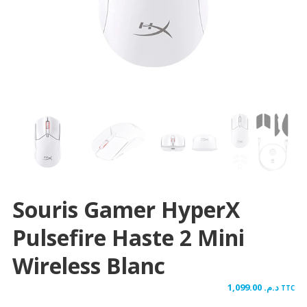
Souris Gamer HyperX
Pulsefire Haste 2 Mini
Wireless Blanc
1,099.00
د.م.
TTC