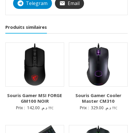
Telegram
Email
Produits similaires
Souris Gamer MSI FORGE
Souris Gamer Cooler
GM100 NOIR
Master CM310
Prix :
142.00
د.م.
Prix :
329.00
د.م.
TTC
TTC