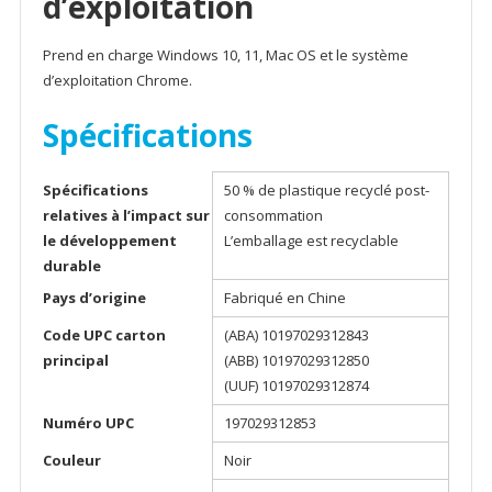
d’exploitation
Prend en charge Windows 10, 11, Mac OS et le système
d’exploitation Chrome.
Spécifications
Spécifications
50 % de plastique recyclé post-
relatives à l’impact sur
consommation
le développement
L’emballage est recyclable
durable
Pays d’origine
Fabriqué en Chine
Code UPC carton
(ABA) 10197029312843
principal
(ABB) 10197029312850
(UUF) 10197029312874
Numéro UPC
197029312853
Couleur
Noir