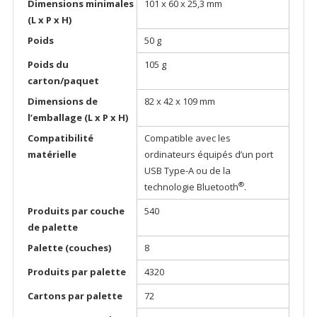
Dimensions minimales
101 x 60 x 25,3 mm
(L x P x H)
Poids
50 g
Poids du
105 g
carton/paquet
Dimensions de
82 x 42 x 109 mm
l’emballage (L x P x H)
Compatibilité
Compatible avec les
matérielle
ordinateurs équipés d’un port
USB Type-A ou de la
®
technologie Bluetooth
.
Produits par couche
540
de palette
Palette (couches)
8
Produits par palette
4320
Cartons par palette
72