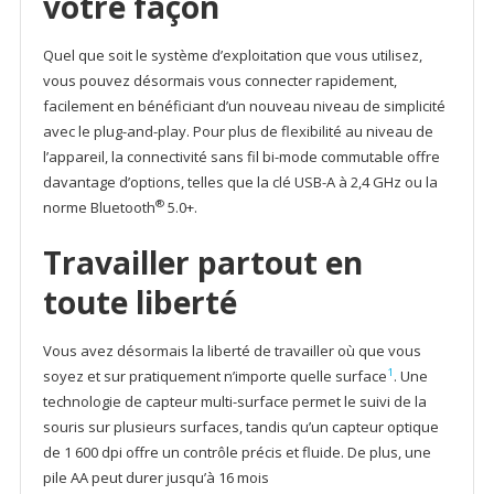
votre façon
Quel que soit le système d’exploitation que vous utilisez,
vous pouvez désormais vous connecter rapidement,
facilement en bénéficiant d’un nouveau niveau de simplicité
avec le plug-and-play. Pour plus de flexibilité au niveau de
l’appareil, la connectivité sans fil bi-mode commutable offre
davantage d’options, telles que la clé USB-A à 2,4 GHz ou la
®
norme Bluetooth
5.0+.
Travailler partout en
toute liberté
Vous avez désormais la liberté de travailler où que vous
1
soyez et sur pratiquement n’importe quelle surface
. Une
technologie de capteur multi-surface permet le suivi de la
souris sur plusieurs surfaces, tandis qu’un capteur optique
de 1 600 dpi offre un contrôle précis et fluide. De plus, une
pile AA peut durer jusqu’à 16 mois