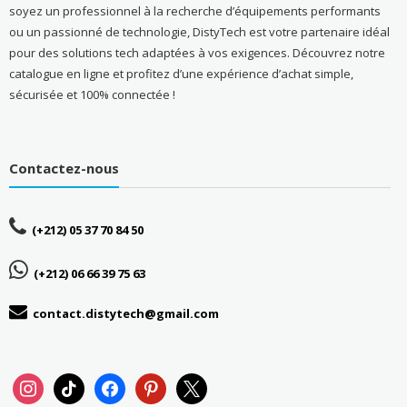
soyez un professionnel à la recherche d’équipements performants
ou un passionné de technologie, DistyTech est votre partenaire idéal
pour des solutions tech adaptées à vos exigences. Découvrez notre
catalogue en ligne et profitez d’une expérience d’achat simple,
sécurisée et 100% connectée !
Contactez-nous
(+212) 05 37 70 84 50
(+212) 06 66 39 75 63
contact.distytech@gmail.com
instagram
tiktok
facebook
pinterest
x