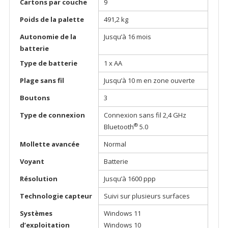
Cartons par couche
9
Poids de la palette
491,2 kg
Autonomie de la
Jusqu’à 16 mois
batterie
Type de batterie
1 x AA
Plage sans fil
Jusqu’à 10 m en zone ouverte
Boutons
3
Type de connexion
Connexion sans fil 2,4 GHz
®
Bluetooth
5.0
Mollette avancée
Normal
Voyant
Batterie
Résolution
Jusqu’à 1600 ppp
Technologie capteur
Suivi sur plusieurs surfaces
Systèmes
Windows 11
d’exploitation
Windows 10