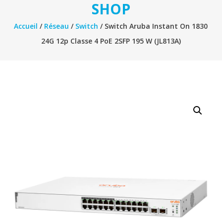
SHOP
Accueil
/
Réseau
/
Switch
/ Switch Aruba Instant On 1830
24G 12p Classe 4 PoE 2SFP 195 W (JL813A)