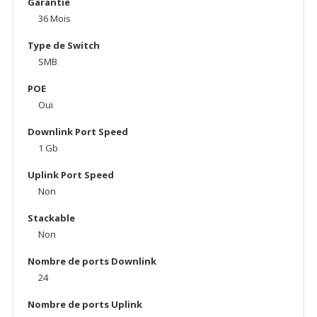
Garantie
36 Mois
Type de Switch
SMB
POE
Oui
Downlink Port Speed
1 Gb
Uplink Port Speed
Non
Stackable
Non
Nombre de ports Downlink
24
Nombre de ports Uplink