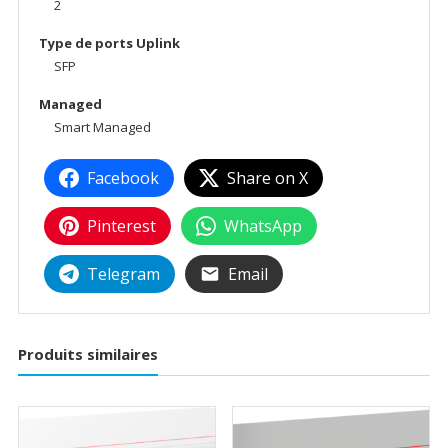
2
Type de ports Uplink
SFP
Managed
Smart Managed
Facebook
Share on X
Pinterest
WhatsApp
Telegram
Email
Produits similaires