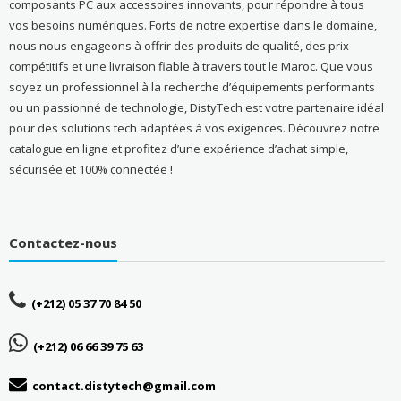
composants PC aux accessoires innovants, pour répondre à tous
vos besoins numériques. Forts de notre expertise dans le domaine,
nous nous engageons à offrir des produits de qualité, des prix
compétitifs et une livraison fiable à travers tout le Maroc. Que vous
soyez un professionnel à la recherche d’équipements performants
ou un passionné de technologie, DistyTech est votre partenaire idéal
pour des solutions tech adaptées à vos exigences. Découvrez notre
catalogue en ligne et profitez d’une expérience d’achat simple,
sécurisée et 100% connectée !
Contactez-nous
(+212) 05 37 70 84 50
(+212) 06 66 39 75 63
contact.distytech@gmail.com