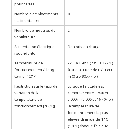
pour cartes
Nombre d’emplacements
0
d’alimentation
Nombre de modules de
2
ventilateurs
Alimentation électrique
Non pris en charge
redondante
Température de
-5°C à +50°C (23°F à 122°F)
fonctionnement à long
à une altitude de 0 à 1 800
terme [°C(°F)]
m (0 à 5 905,44 pi).
Restriction sur le taux de
Lorsque l’altitude est
variation de la
comprise entre 1 800 et
température de
5 000 m (5 906 et 16 404 pi),
fonctionnement [°C(°F)]
la température de
fonctionnement la plus
élevée diminue de 1 °C
(1,8 °F) chaque fois que