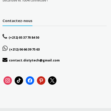
sécurisée et 100% connectée !
Contactez-nous
(+212) 05 37 70 84 50
(+212) 06 66 39 75 63
contact.distytech@gmail.com
instagram
tiktok
facebook
pinterest
x