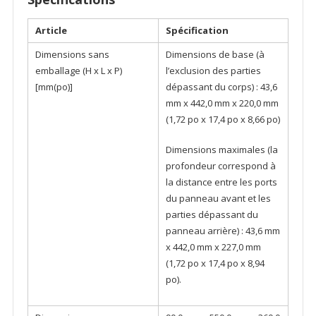
Article
Spécification
Dimensions sans
Dimensions de base (à
emballage (H x L x P)
l’exclusion des parties
[mm(po)]
dépassant du corps) : 43,6
mm x 442,0 mm x 220,0 mm
(1,72 po x 17,4 po x 8,66 po)
Dimensions maximales (la
profondeur correspond à
la distance entre les ports
du panneau avant et les
parties dépassant du
panneau arrière) : 43,6 mm
x 442,0 mm x 227,0 mm
(1,72 po x 17,4 po x 8,94
po).