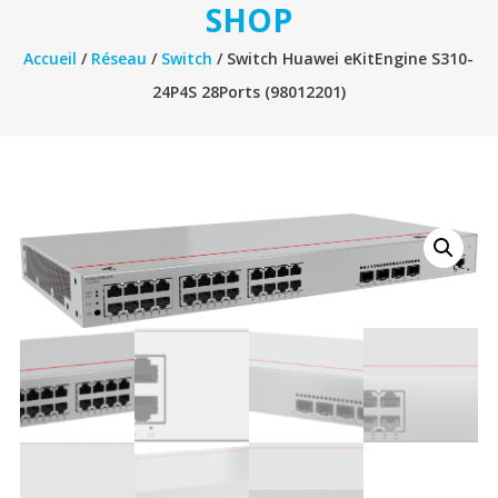
SHOP
Accueil
/
Réseau
/
Switch
/ Switch Huawei eKitEngine S310-
24P4S 28Ports (98012201)