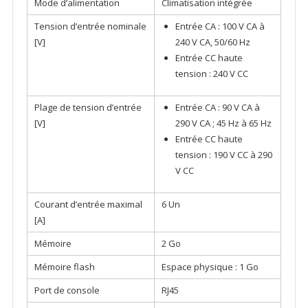
Mode d’alimentation
Climatisation intégrée
Tension d’entrée nominale
Entrée CA : 100 V CA à
[V]
240 V CA, 50/60 Hz
Entrée CC haute
tension : 240 V CC
Plage de tension d’entrée
Entrée CA : 90 V CA à
[V]
290 V CA ; 45 Hz à 65 Hz
Entrée CC haute
tension : 190 V CC à 290
V CC
Courant d’entrée maximal
6 Un
[A]
Mémoire
2 Go
Mémoire flash
Espace physique : 1 Go
Port de console
RJ45