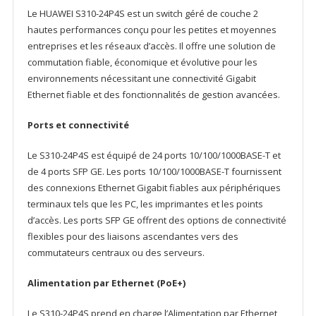
Le HUAWEI S310-24P4S est un switch géré de couche 2
hautes performances conçu pour les petites et moyennes
entreprises et les réseaux d’accès. Il offre une solution de
commutation fiable, économique et évolutive pour les
environnements nécessitant une connectivité Gigabit
Ethernet fiable et des fonctionnalités de gestion avancées.
Ports et connectivité
Le S310-24P4S est équipé de 24 ports 10/100/1000BASE-T et
de 4 ports SFP GE. Les ports 10/100/1000BASE-T fournissent
des connexions Ethernet Gigabit fiables aux périphériques
terminaux tels que les PC, les imprimantes et les points
d’accès. Les ports SFP GE offrent des options de connectivité
flexibles pour des liaisons ascendantes vers des
commutateurs centraux ou des serveurs.
Alimentation par Ethernet (PoE+)
Le S310-24P4S prend en charge l’Alimentation par Ethernet