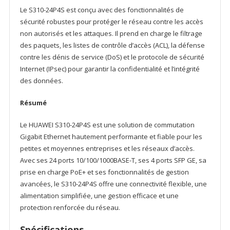
Le S310-24P4S est conçu avec des fonctionnalités de
sécurité robustes pour protéger le réseau contre les accès
non autorisés et les attaques. Il prend en charge le filtrage
des paquets, les listes de contrôle d’accès (ACL), la défense
contre les dénis de service (DoS) et le protocole de sécurité
Internet (IPsec) pour garantir la confidentialité et l’intégrité
des données.
Résumé
Le HUAWEI S310-24P4S est une solution de commutation
Gigabit Ethernet hautement performante et fiable pour les
petites et moyennes entreprises et les réseaux d’accès.
Avec ses 24 ports 10/100/1000BASE-T, ses 4 ports SFP GE, sa
prise en charge PoE+ et ses fonctionnalités de gestion
avancées, le S310-24P4S offre une connectivité flexible, une
alimentation simplifiée, une gestion efficace et une
protection renforcée du réseau.
Spécifications