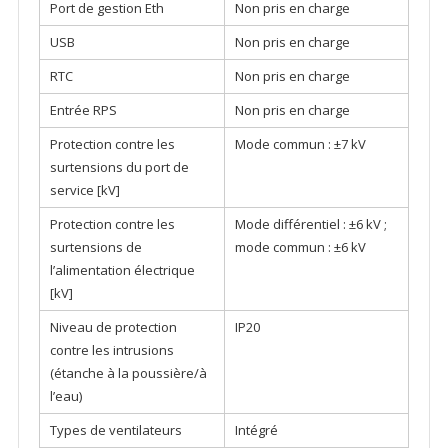
Port de gestion Eth
Non pris en charge
USB
Non pris en charge
RTC
Non pris en charge
Entrée RPS
Non pris en charge
Protection contre les
Mode commun : ±7 kV
surtensions du port de
service [kV]
Protection contre les
Mode différentiel : ±6 kV ;
surtensions de
mode commun : ±6 kV
l’alimentation électrique
[kV]
Niveau de protection
IP20
contre les intrusions
(étanche à la poussière/à
l’eau)
Types de ventilateurs
Intégré