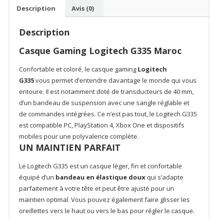
(Blanc)
Description
Avis (0)
Description
Casque Gaming
Logitech G335 Maroc
Confortable et coloré, le casque gaming
Logitech
G335
vous permet d’entendre davantage le monde qui vous
entoure. Il est notamment doté de transducteurs de 40 mm,
d’un bandeau de suspension avec une sangle réglable et
de commandes intégrées. Ce n’est pas tout, le Logitech G335
est compatible PC, PlayStation 4, Xbox One et dispositifs
mobiles pour une polyvalence complète.
UN MAINTIEN PARFAIT
Le Logitech G335 est un casque léger, fin et confortable
équipé d’un
bandeau en élastique doux
qui s’adapte
parfaitement à votre tête et peut être ajusté pour un
maintien optimal. Vous pouvez également faire glisser les
oreillettes vers le haut ou vers le bas pour régler le casque.