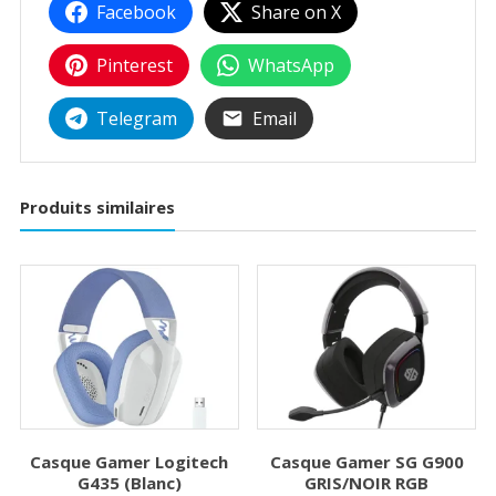
Facebook
Share on X
Pinterest
WhatsApp
Telegram
Email
Produits similaires
Casque Gamer Logitech
Casque Gamer SG G900
G435 (Blanc)
GRIS/NOIR RGB