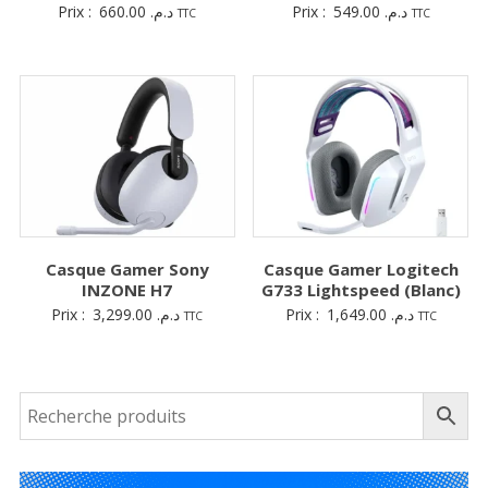
Prix :
660.00
د.م.
Prix :
549.00
د.م.
TTC
TTC
Casque Gamer Sony
Casque Gamer Logitech
INZONE H7
G733 Lightspeed (Blanc)
Prix :
3,299.00
د.م.
Prix :
1,649.00
د.م.
TTC
TTC