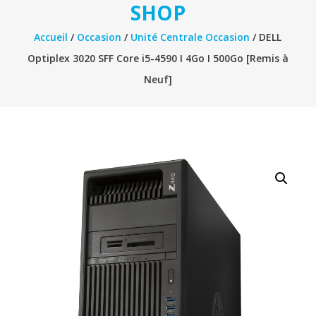
SHOP
Accueil
/
Occasion
/
Unité Centrale Occasion
/ DELL
Optiplex 3020 SFF Core i5-4590 I 4Go I 500Go [Remis à
Neuf]