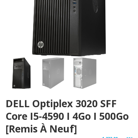
DELL Optiplex 3020 SFF
Core I5-4590 I 4Go I 500Go
[Remis À Neuf]