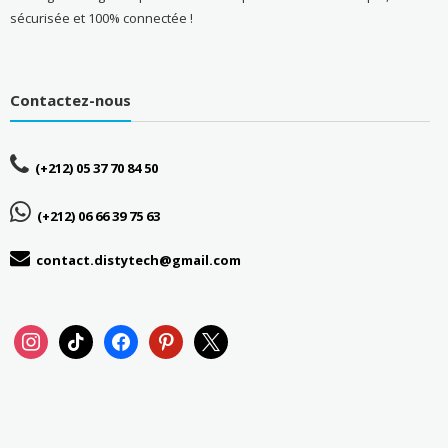
sécurisée et 100% connectée !
Contactez-nous
(+212) 05 37 70 84 50
(+212) 06 66 39 75 63
contact.distytech@gmail.com
instagram
tiktok
facebook
pinterest
x