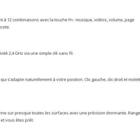
 à 12 combinaisons avec la touche Fn : musique, vidéos, volume, page
ssite.
vité 2,4 GHz via une simple clé sans fil.
ui s’adapte naturellement à votre position. Clic gauche, clic droit et molet
ionne sur presque toutes les surfaces avec une précision étonnante. Range
et vous êtes prêt.