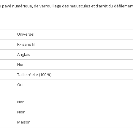
du pavé numérique, de verrouillage des majuscules et d’arrêt du défilemen
Universel
RF sans fil
Anglais
Non
Taille réelle (100 %)
Oui
Non
Noir
Maison