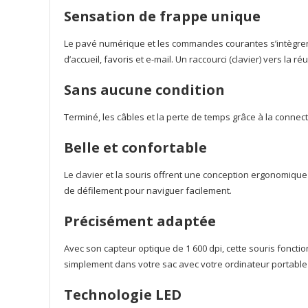
Sensation de frappe unique
Le pavé numérique et les commandes courantes s’intègrent
d’accueil, favoris et e-mail. Un raccourci (clavier) vers la réu
Sans aucune condition
Terminé, les câbles et la perte de temps grâce à la connecti
Belle et confortable
Le clavier et la souris offrent une conception ergonomique q
de défilement pour naviguer facilement.
Précisément adaptée
Avec son capteur optique de 1 600 dpi, cette souris fonct
simplement dans votre sac avec votre ordinateur portable 
Technologie LED