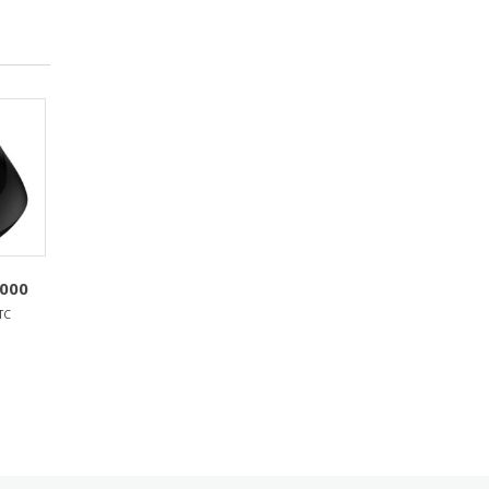
1000
TC