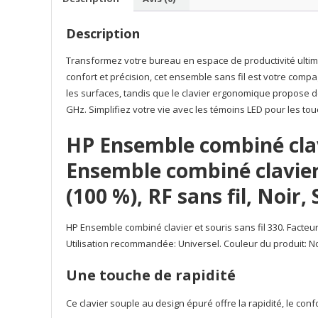
Description
Transformez votre bureau en espace de productivité ultime 
confort et précision, cet ensemble sans fil est votre comp
les surfaces, tandis que le clavier ergonomique propose de
GHz. Simplifiez votre vie avec les témoins LED pour les tou
HP Ensemble combiné clavi
Ensemble combiné clavier e
(100 %), RF sans fil, Noir,
HP Ensemble combiné clavier et souris sans fil 330. Facteur de
Utilisation recommandée: Universel. Couleur du produit: No
Une touche de rapidité
Ce clavier souple au design épuré offre la rapidité, le conf