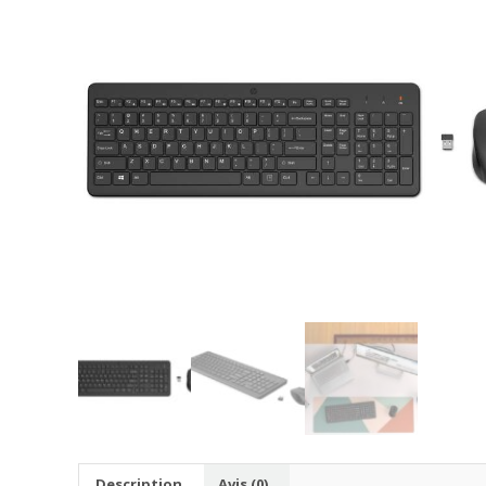
Description
Avis (0)