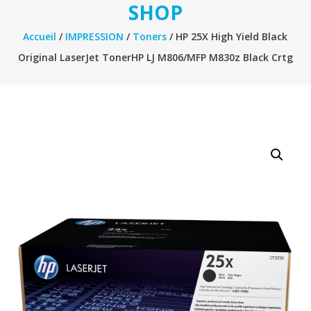
SHOP
Accueil
/
IMPRESSION
/
Toners
/ HP 25X High Yield Black
Original LaserJet TonerHP LJ M806/MFP M830z Black Crtg