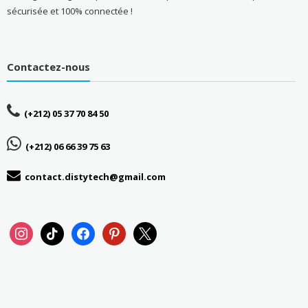
sécurisée et 100% connectée !
Contactez-nous
(+212) 05 37 70 84 50
(+212) 06 66 39 75 63
contact.distytech@gmail.com
instagram
tiktok
facebook
pinterest
x